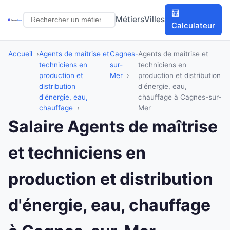
🧮
Métiers
Villes
Calculateur
Accueil
Agents de maîtrise et
Cagnes-
Agents de maîtrise et
techniciens en
sur-
techniciens en
production et
Mer
production et distribution
distribution
d'énergie, eau,
d'énergie, eau,
chauffage à Cagnes-sur-
chauffage
Mer
Salaire Agents de maîtrise
et techniciens en
production et distribution
d'énergie, eau, chauffage