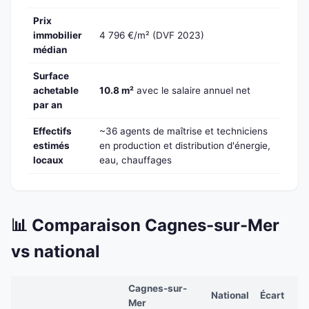
Prix
immobilier
4 796 €/m² (DVF 2023)
médian
Surface
achetable
10.8 m²
avec le salaire annuel net
par an
Effectifs
~36 agents de maîtrise et techniciens
estimés
en production et distribution d'énergie,
locaux
eau, chauffages
📊 Comparaison Cagnes-sur-Mer
vs national
Cagnes-sur-
National
Écart
Mer