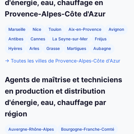
d'énergie, eau, chauffage en
Provence-Alpes-Côte d'Azur
Marseille
Nice
Toulon
Aix-en-Provence
Avignon
Antibes
Cannes
La Seyne-sur-Mer
Fréjus
Hyères
Arles
Grasse
Martigues
Aubagne
→ Toutes les villes de Provence-Alpes-Côte d'Azur
Agents de maîtrise et techniciens
en production et distribution
d'énergie, eau, chauffage par
région
Auvergne-Rhône-Alpes
Bourgogne-Franche-Comté