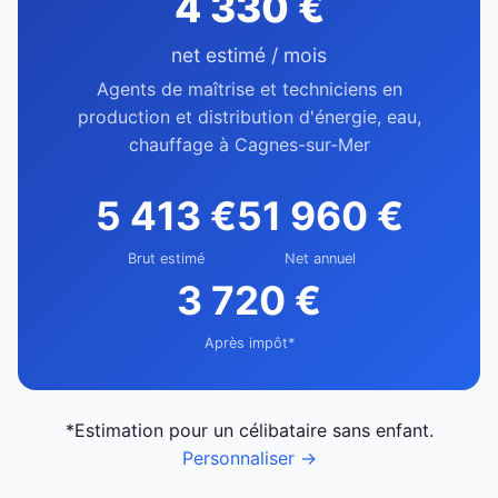
4 330 €
net estimé / mois
Agents de maîtrise et techniciens en
production et distribution d'énergie, eau,
chauffage à Cagnes-sur-Mer
5 413 €
51 960 €
Brut estimé
Net annuel
3 720 €
Après impôt*
*Estimation pour un célibataire sans enfant.
Personnaliser →