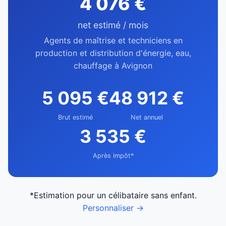
4 076 €
net estimé / mois
Agents de maîtrise et techniciens en
production et distribution d'énergie, eau,
chauffage à Avignon
5 095 €
48 912 €
Brut estimé
Net annuel
3 535 €
Après impôt*
*Estimation pour un célibataire sans enfant.
Personnaliser →