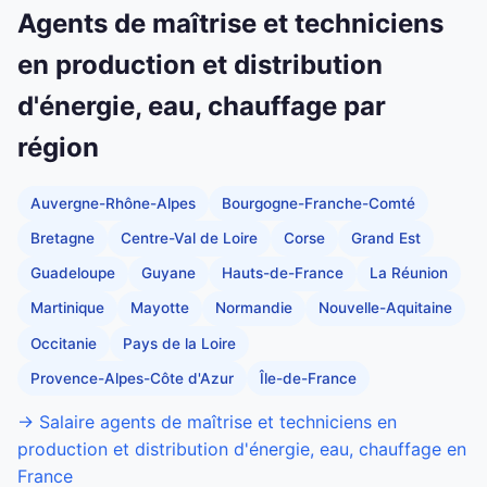
Agents de maîtrise et techniciens
en production et distribution
d'énergie, eau, chauffage par
région
Auvergne-Rhône-Alpes
Bourgogne-Franche-Comté
Bretagne
Centre-Val de Loire
Corse
Grand Est
Guadeloupe
Guyane
Hauts-de-France
La Réunion
Martinique
Mayotte
Normandie
Nouvelle-Aquitaine
Occitanie
Pays de la Loire
Provence-Alpes-Côte d'Azur
Île-de-France
→ Salaire agents de maîtrise et techniciens en
production et distribution d'énergie, eau, chauffage en
France