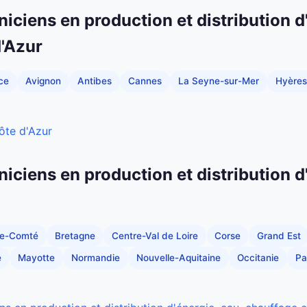
niciens en production et distribution d
'Azur
ce
Avignon
Antibes
Cannes
La Seyne-sur-Mer
Hyères
ôte d'Azur
niciens en production et distribution d
he-Comté
Bretagne
Centre-Val de Loire
Corse
Grand Est
e
Mayotte
Normandie
Nouvelle-Aquitaine
Occitanie
Pa