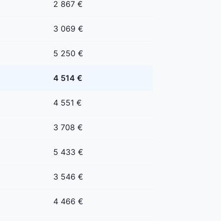
2 867 €
3 069 €
5 250 €
4 514 €
4 551 €
3 708 €
5 433 €
3 546 €
4 466 €