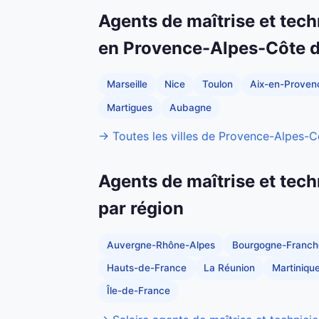
Agents de maîtrise et tech
en Provence-Alpes-Côte d
Marseille
Nice
Toulon
Aix-en-Proven
Martigues
Aubagne
→ Toutes les villes de Provence-Alpes-C
Agents de maîtrise et tech
par région
Auvergne-Rhône-Alpes
Bourgogne-Franc
Hauts-de-France
La Réunion
Martiniqu
Île-de-France