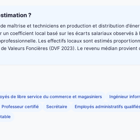
stimation ?
de maîtrise et techniciens en production et distribution d'éne
un coefficient local basé sur les écarts salariaux observés à
professionnelle. Les effectifs locaux sont estimés proportionn
 Valeurs Foncières (DVF 2023). Le revenu médian provient du di
oyés de libre service du commerce et magasiniers
Ingénieur info
Professeur certifié
Secrétaire
Employés administratifs qualifié
table