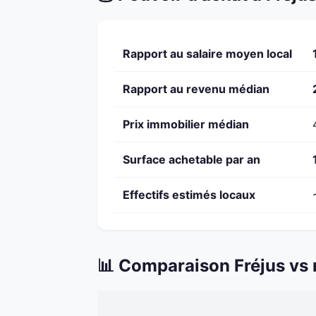
Rapport au salaire moyen local
Rapport au revenu médian
Prix immobilier médian
Surface achetable par an
Effectifs estimés locaux
📊 Comparaison Fréjus vs 