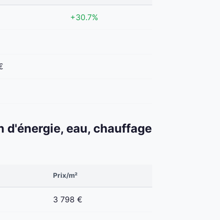
+30.7%
€
n d'énergie, eau, chauffage
Prix/m²
3 798 €