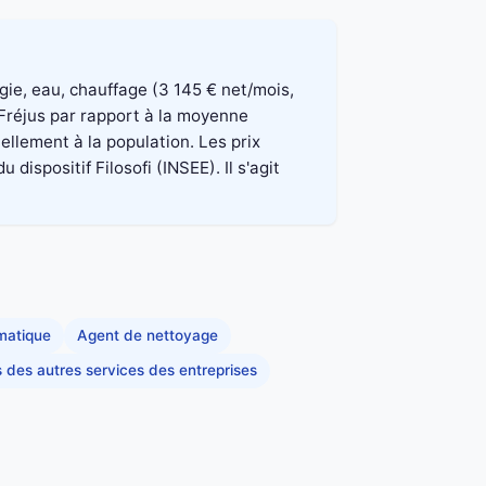
rgie, eau, chauffage (3 145 € net/mois,
 Fréjus par rapport à la moyenne
ellement à la population. Les prix
spositif Filosofi (INSEE). Il s'agit
rmatique
Agent de nettoyage
s des autres services des entreprises