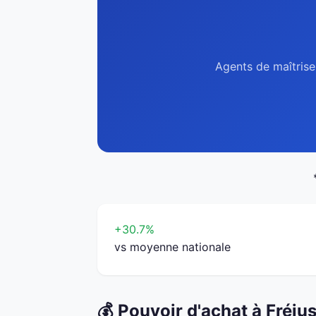
Agents de maîtrise 
+30.7%
vs moyenne nationale
💰 Pouvoir d'achat à Fréju