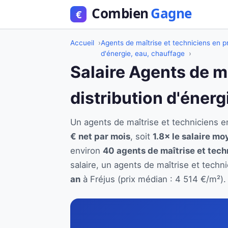
Accueil
Agents de maîtrise et techniciens en pr
d'énergie, eau, chauffage
Salaire Agents de m
distribution d'énerg
Un agents de maîtrise et techniciens e
€ net par mois
, soit
1.8× le salaire mo
environ
40 agents de maîtrise et tech
salaire, un agents de maîtrise et techn
an
à Fréjus (prix médian : 4 514 €/m²).