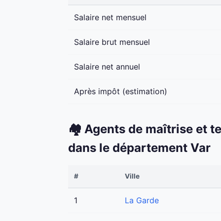
Salaire net mensuel
Salaire brut mensuel
Salaire net annuel
Après impôt (estimation)
🏘️ Agents de maîtrise et t
dans le département Var
#
Ville
1
La Garde