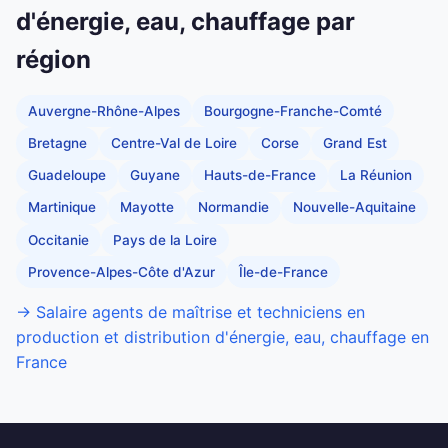
d'énergie, eau, chauffage par
région
Auvergne-Rhône-Alpes
Bourgogne-Franche-Comté
Bretagne
Centre-Val de Loire
Corse
Grand Est
Guadeloupe
Guyane
Hauts-de-France
La Réunion
Martinique
Mayotte
Normandie
Nouvelle-Aquitaine
Occitanie
Pays de la Loire
Provence-Alpes-Côte d'Azur
Île-de-France
→ Salaire agents de maîtrise et techniciens en
production et distribution d'énergie, eau, chauffage en
France