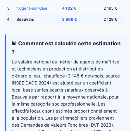
3
Nogent-sur-Oise
4 102 €
2 185 €
4
Beauvais
3 969 €
2 128 €
📊 Comment est calculée cette estimation
?
Le salaire national du métier de agents de maîtrise
et techniciens en production et distribution
d'énergie, eau, chauffage (3 145 € net/mois, source
INSEE DADS 2024) est ajusté par un coefficient
local basé sur les écarts salariaux observés à
Beauvais par rapport à la moyenne nationale, pour
la même catégorie socioprofessionnelle. Les
effectifs locaux sont estimés proportionnellement
à la population. Les prix immobiliers proviennent
des Demandes de Valeurs Foncières (DVF 2023).