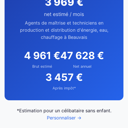
3 969 €
net estimé / mois
Agents de maîtrise et techniciens en
production et distribution d'énergie, eau,
chauffage à Beauvais
4 961 €
47 628 €
Brut estimé
Net annuel
3 457 €
Après impôt*
*Estimation pour un célibataire sans enfant.
Personnaliser →