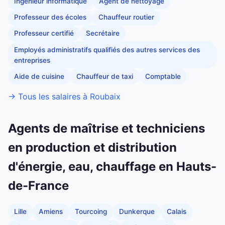
Ingénieur informatique
Agent de nettoyage
Professeur des écoles
Chauffeur routier
Professeur certifié
Secrétaire
Employés administratifs qualifiés des autres services des
entreprises
Aide de cuisine
Chauffeur de taxi
Comptable
→ Tous les salaires à Roubaix
Agents de maîtrise et techniciens
en production et distribution
d'énergie, eau, chauffage en Hauts-
de-France
Lille
Amiens
Tourcoing
Dunkerque
Calais