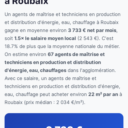
à Roubaix
Un agents de maîtrise et techniciens en production
et distribution d'énergie, eau, chauffage à Roubaix
gagne en moyenne environ
3 733 € net par mois
,
soit
1.5× le salaire moyen local
(2 543 €). C'est
18.7% de plus que la moyenne nationale du métier.
On estime environ
67 agents de maîtrise et
techniciens en production et distribution
d'énergie, eau, chauffages
dans l'agglomération.
Avec ce salaire, un agents de maîtrise et
techniciens en production et distribution d'énergie,
eau, chauffage peut acheter environ
22 m² par an
à
Roubaix (prix médian : 2 034 €/m²).