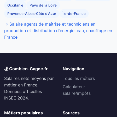
Occitanie
Pays de la Loire
Provence-Alpes-Côte d'Azur
Île-de-France
→ Salaire agents de maîtrise et techniciens en
production et distribution d'énergie, eau, chauffage en
France
💰 Combien-Gagne.fr
Navigation
Salaires nets moyens par
Tous les métiers
métier en France.
Calculateur
Données officielles
salaire/impôts
INSEE 2024.
Métiers populaires
Sources