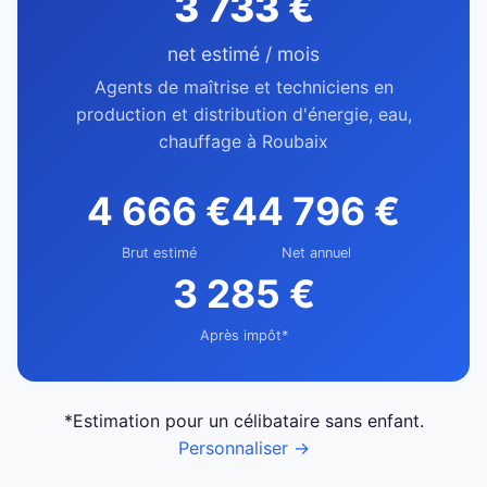
3 733 €
net estimé / mois
Agents de maîtrise et techniciens en
production et distribution d'énergie, eau,
chauffage à Roubaix
4 666 €
44 796 €
Brut estimé
Net annuel
3 285 €
Après impôt*
*Estimation pour un célibataire sans enfant.
Personnaliser →