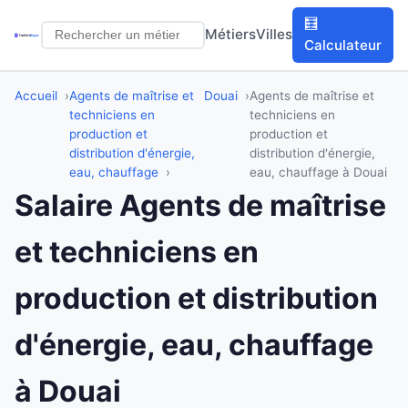
🧮
Métiers
Villes
Calculateur
Accueil
Agents de maîtrise et
Douai
Agents de maîtrise et
techniciens en
techniciens en
production et
production et
distribution d'énergie,
distribution d'énergie,
eau, chauffage
eau, chauffage à Douai
Salaire Agents de maîtrise
et techniciens en
production et distribution
d'énergie, eau, chauffage
à Douai