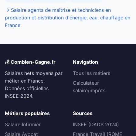
→ Salaire agents de maîtrise et techniciens en
production et distribution d'énergie, eau, chauffage en
France
💰 Combien-Gagne.fr
Navigation
Salaires nets moyens par
Tous les métiers
métier en France.
Calculateur
Données officielles
salaire/impôts
INSEE 2024.
Métiers populaires
Sources
Salaire Infirmier
INSEE (DADS 2024)
Salaire Avocat
France Travail (ROME