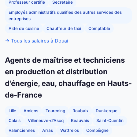
Professeur certifié
Secrétaire
Employés administratifs qualifiés des autres services des
entreprises
Aide de cuisine
Chauffeur de taxi
Comptable
→ Tous les salaires à Douai
Agents de maîtrise et techniciens
en production et distribution
d'énergie, eau, chauffage en Hauts-
de-France
Lille
Amiens
Tourcoing
Roubaix
Dunkerque
Calais
Villeneuve-d'Ascq
Beauvais
Saint-Quentin
Valenciennes
Arras
Wattrelos
Compiègne