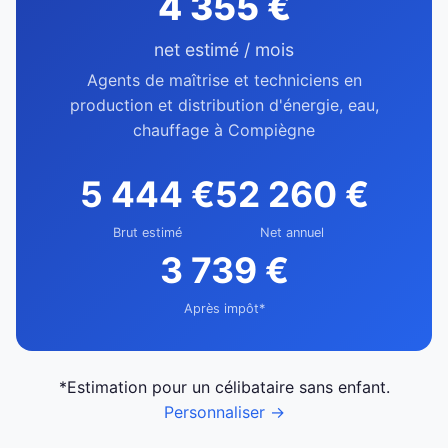
4 355 €
net estimé / mois
Agents de maîtrise et techniciens en
production et distribution d'énergie, eau,
chauffage à Compiègne
5 444 €
52 260 €
Brut estimé
Net annuel
3 739 €
Après impôt*
*Estimation pour un célibataire sans enfant.
Personnaliser →