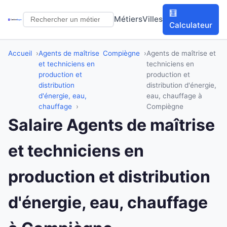
🧮
Métiers
Villes
Calculateur
Accueil
Agents de maîtrise
Compiègne
Agents de maîtrise et
et techniciens en
techniciens en
production et
production et
distribution
distribution d'énergie,
d'énergie, eau,
eau, chauffage à
chauffage
Compiègne
Salaire Agents de maîtrise
et techniciens en
production et distribution
d'énergie, eau, chauffage