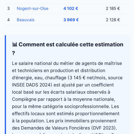
3
Nogent-sur-Oise
4 102 €
2 185 €
4
Beauvais
3 969 €
2 128 €
📊 Comment est calculée cette estimation
?
Le salaire national du métier de agents de maîtrise
et techniciens en production et distribution
d'énergie, eau, chauffage (3 145 € net/mois, source
INSEE DADS 2024) est ajusté par un coefficient
local basé sur les écarts salariaux observés à
Compiègne par rapport à la moyenne nationale,
pour la même catégorie socioprofessionnelle. Les
effectifs locaux sont estimés proportionnellement
à la population. Les prix immobiliers proviennent
des Demandes de Valeurs Foncières (DVF 2023).