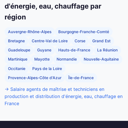
d'énergie, eau, chauffage par
région
Auvergne-Rhône-Alpes
Bourgogne-Franche-Comté
Bretagne
Centre-Val de Loire
Corse
Grand Est
Guadeloupe
Guyane
Hauts-de-France
La Réunion
Martinique
Mayotte
Normandie
Nouvelle-Aquitaine
Occitanie
Pays de la Loire
Provence-Alpes-Côte d'Azur
Île-de-France
→ Salaire agents de maîtrise et techniciens en
production et distribution d'énergie, eau, chauffage en
France