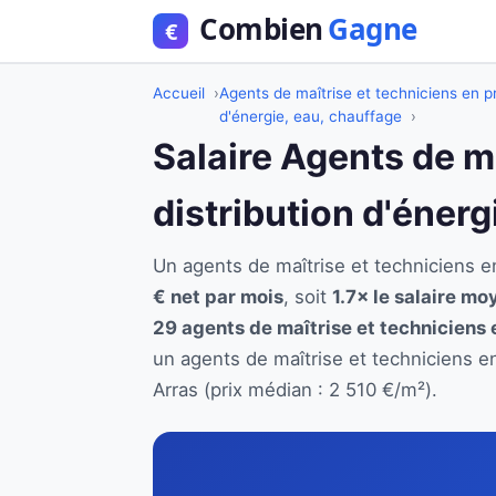
Accueil
Agents de maîtrise et techniciens en pr
d'énergie, eau, chauffage
Salaire Agents de m
distribution d'énerg
Un agents de maîtrise et techniciens e
€ net par mois
, soit
1.7× le salaire mo
29 agents de maîtrise et techniciens 
un agents de maîtrise et techniciens e
Arras (prix médian : 2 510 €/m²).