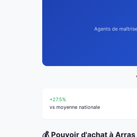
Agents de maîtrise
+27.5%
vs moyenne nationale
💰 Pouvoir d'achat à Arras