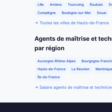
Lille
Amiens
Tourcoing
Roubaix
D
Compiègne
Boulogne-sur-Mer
Douai
→ Toutes les villes de Hauts-de-France
Agents de maîtrise et tech
par région
Auvergne-Rhône-Alpes
Bourgogne-Franc
Hauts-de-France
La Réunion
Martiniqu
Île-de-France
→ Salaire agents de maîtrise et technicie