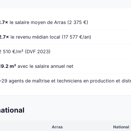
1.7×
le salaire moyen de Arras (2 375 €)
2.7×
le revenu médian local (17 577 €/an)
2 510 €/m² (DVF 2023)
19.2 m²
avec le salaire annuel net
~29 agents de maîtrise et techniciens en production et dist
ational
Arras
National