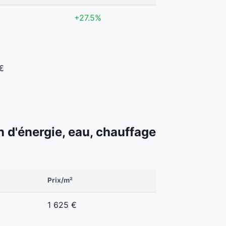
+27.5%
€
n d'énergie, eau, chauffage
Prix/m²
1 625 €