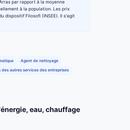
 Arras par rapport à la moyenne
ellement à la population. Les prix
spositif Filosofi (INSEE). Il s'agit
rmatique
Agent de nettoyage
s des autres services des entreprises
'énergie, eau, chauffage