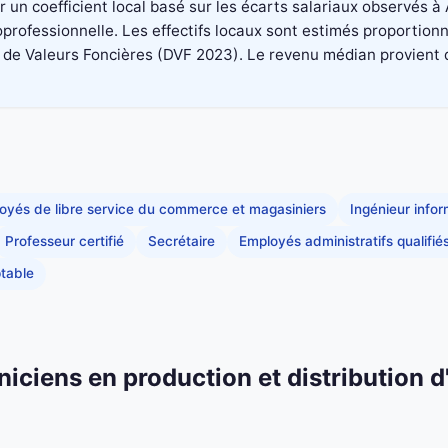
un coefficient local basé sur les écarts salariaux observés à
professionnelle. Les effectifs locaux sont estimés proportionn
 Valeurs Foncières (DVF 2023). Le revenu médian provient du di
oyés de libre service du commerce et magasiniers
Ingénieur info
Professeur certifié
Secrétaire
Employés administratifs qualifié
table
niciens en production et distribution d