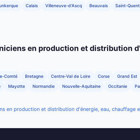
unkerque
Calais
Villeneuve-d'Ascq
Beauvais
Saint-Quent
niciens en production et distribution d
he-Comté
Bretagne
Centre-Val de Loire
Corse
Grand Est
e
Mayotte
Normandie
Nouvelle-Aquitaine
Occitanie
Pa
ns en production et distribution d'énergie, eau, chauffage 