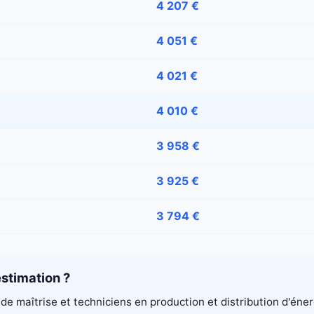
4 207 €
4 051 €
4 021 €
4 010 €
3 958 €
3 925 €
3 794 €
stimation ?
de maîtrise et techniciens en production et distribution d'éne