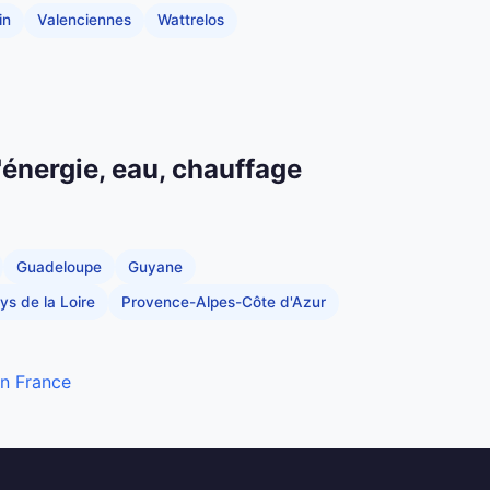
in
Valenciennes
Wattrelos
'énergie, eau, chauffage
Guadeloupe
Guyane
ys de la Loire
Provence-Alpes-Côte d'Azur
en France