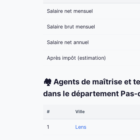
Salaire net mensuel
Salaire brut mensuel
Salaire net annuel
Après impôt (estimation)
🏘️ Agents de maîtrise et t
dans le département Pas-
#
Ville
1
Lens