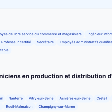
oyés de libre service du commerce et magasiniers
Ingénieur info
Professeur certifié
Secrétaire
Employés administratifs qualifié
table
niciens en production et distribution d
il
Nanterre
Vitry-sur-Seine
Asnières-sur-Seine
Créteil
Rueil-Malmaison
Champigny-sur-Marne