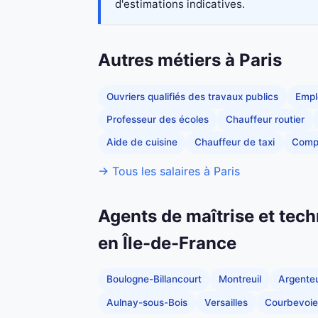
d'estimations indicatives.
Autres métiers à Paris
Ouvriers qualifiés des travaux publics
Empl
Professeur des écoles
Chauffeur routier
Aide de cuisine
Chauffeur de taxi
Comp
→ Tous les salaires à Paris
Agents de maîtrise et tech
en Île-de-France
Boulogne-Billancourt
Montreuil
Argenteu
Aulnay-sous-Bois
Versailles
Courbevoie