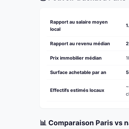
Rapport au salaire moyen
1
local
Rapport au revenu médian
2
Prix immobilier médian
1
Surface achetable par an
5
~
Effectifs estimés locaux
c
📊 Comparaison Paris vs n