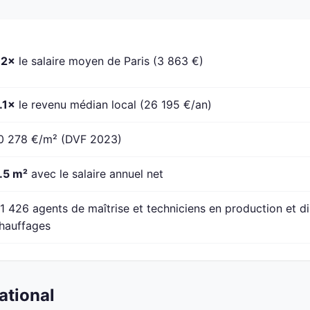
.2×
le salaire moyen de Paris (3 863 €)
.1×
le revenu médian local (26 195 €/an)
0 278 €/m² (DVF 2023)
.5 m²
avec le salaire annuel net
1 426 agents de maîtrise et techniciens en production et dis
hauffages
ational