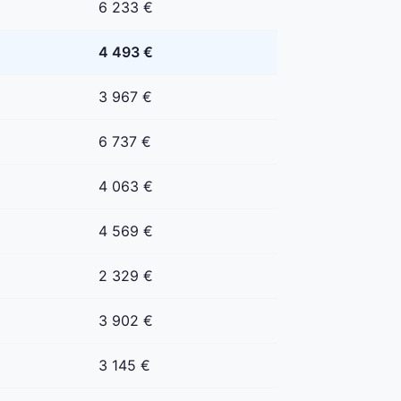
6 233 €
4 493 €
3 967 €
6 737 €
4 063 €
4 569 €
2 329 €
3 902 €
3 145 €