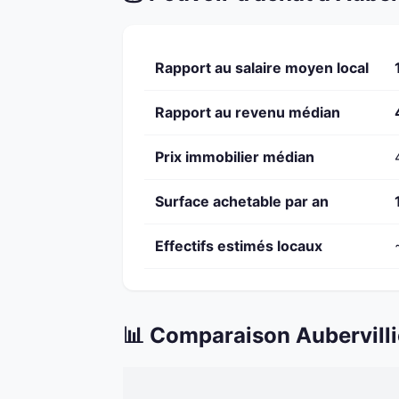
Rapport au salaire moyen local
Rapport au revenu médian
Prix immobilier médian
Surface achetable par an
Effectifs estimés locaux
📊 Comparaison Aubervilli