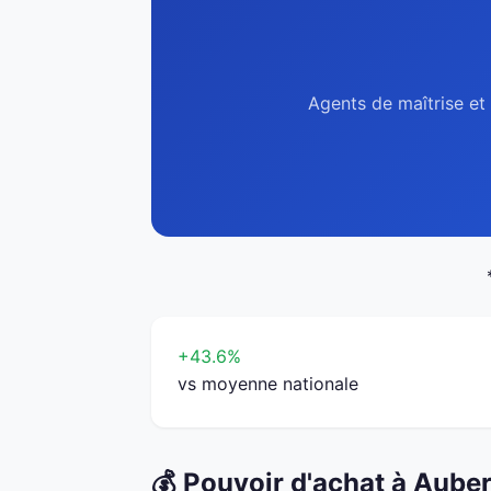
Agents de maîtrise et 
+43.6%
vs moyenne nationale
💰 Pouvoir d'achat à Auberv