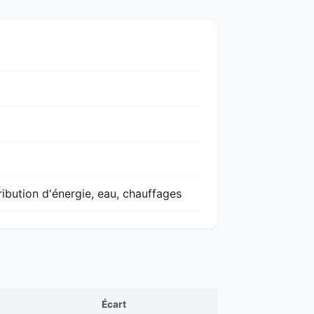
ribution d'énergie, eau, chauffages
l
Écart