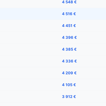
4 548 €
4 516 €
4 451 €
4 396 €
4 385 €
4 336 €
4 209 €
4 105 €
3 912 €