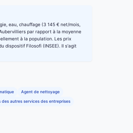
rgie, eau, chauffage (3 145 € net/mois,
Aubervilliers par rapport à la moyenne
ellement à la population. Les prix
spositif Filosofi (INSEE). Il s'agit
rmatique
Agent de nettoyage
s des autres services des entreprises