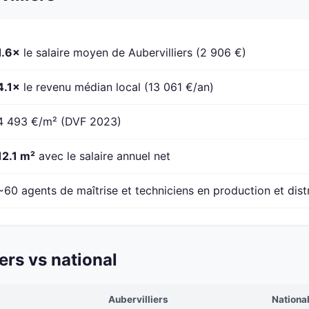
1.6×
le salaire moyen de Aubervilliers (2 906 €)
4.1×
le revenu médian local (13 061 €/an)
4 493 €/m² (DVF 2023)
12.1 m²
avec le salaire annuel net
~60 agents de maîtrise et techniciens en production et dist
ers vs national
Aubervilliers
Nationa