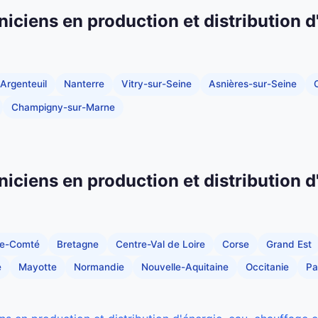
niciens en production et distribution d
Argenteuil
Nanterre
Vitry-sur-Seine
Asnières-sur-Seine
C
Champigny-sur-Marne
niciens en production et distribution d
he-Comté
Bretagne
Centre-Val de Loire
Corse
Grand Est
e
Mayotte
Normandie
Nouvelle-Aquitaine
Occitanie
Pa