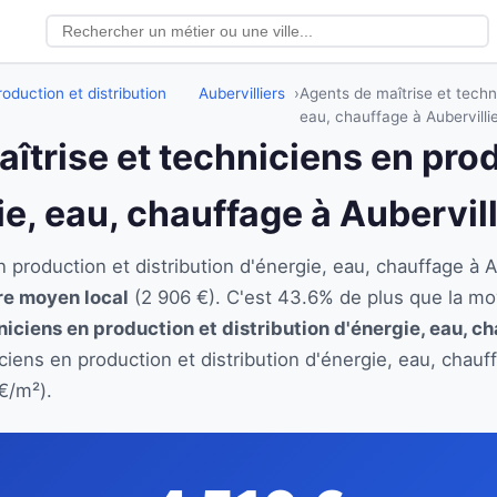
oduction et distribution
Aubervilliers
Agents de maîtrise et techni
eau, chauffage à Aubervilli
aîtrise et techniciens en pro
ie, eau, chauffage à Aubervill
n production et distribution d'énergie, eau, chauffage à
ire moyen local
(2 906 €). C'est 43.6% de plus que la mo
niciens en production et distribution d'énergie, eau, c
iciens en production et distribution d'énergie, eau, chau
€/m²).