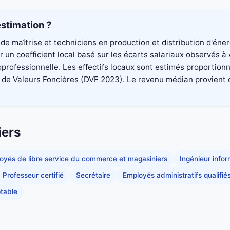
stimation ?
de maîtrise et techniciens en production et distribution d'éne
un coefficient local basé sur les écarts salariaux observés à 
professionnelle. Les effectifs locaux sont estimés proportionn
 Valeurs Foncières (DVF 2023). Le revenu médian provient du di
iers
oyés de libre service du commerce et magasiniers
Ingénieur info
Professeur certifié
Secrétaire
Employés administratifs qualifié
table