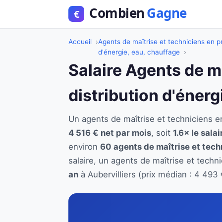
Accueil
Agents de maîtrise et techniciens en pr
d'énergie, eau, chauffage
Salaire Agents de m
distribution d'énerg
Un agents de maîtrise et techniciens e
4 516 € net par mois
, soit
1.6× le sala
environ
60 agents de maîtrise et tech
salaire, un agents de maîtrise et techn
an
à Aubervilliers (prix médian : 4 493 