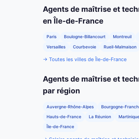
Agents de maîtrise et tech
en Île-de-France
Paris
Boulogne-Billancourt
Montreuil
Versailles
Courbevoie
Rueil-Malmaison
→ Toutes les villes de Île-de-France
Agents de maîtrise et tech
par région
Auvergne-Rhône-Alpes
Bourgogne-Franc
Hauts-de-France
La Réunion
Martiniqu
Île-de-France