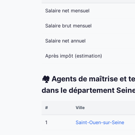
Salaire net mensuel
Salaire brut mensuel
Salaire net annuel
Après impôt (estimation)
🏘️ Agents de maîtrise et t
dans le département Sein
#
Ville
1
Saint-Ouen-sur-Seine