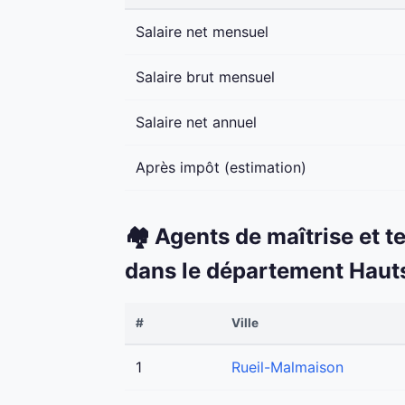
Salaire net mensuel
Salaire brut mensuel
Salaire net annuel
Après impôt (estimation)
🏘️ Agents de maîtrise et t
dans le département Haut
#
Ville
1
Rueil-Malmaison