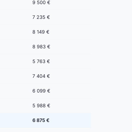
9 500 €
7 235 €
8 149 €
8 983 €
5 763 €
7 404 €
6 099 €
5 988 €
6 875 €