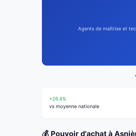
Agents de maîtrise et tec
+26.4%
vs moyenne nationale
💰 Pouvoir d'achat à Asni