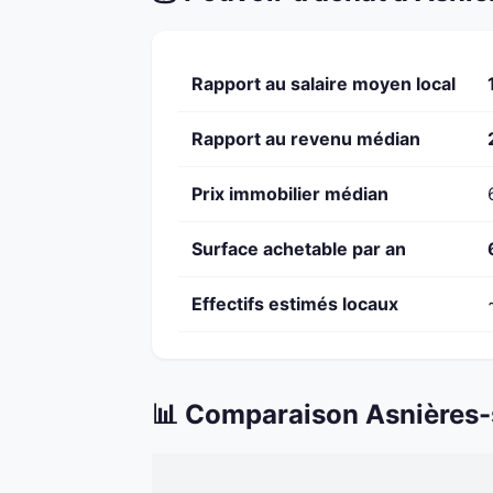
Rapport au salaire moyen local
Rapport au revenu médian
Prix immobilier médian
Surface achetable par an
Effectifs estimés locaux
📊 Comparaison Asnières-s