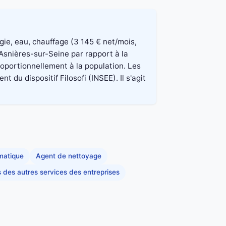
rgie, eau, chauffage (3 145 € net/mois,
Asnières-sur-Seine par rapport à la
roportionnellement à la population. Les
du dispositif Filosofi (INSEE). Il s'agit
rmatique
Agent de nettoyage
s des autres services des entreprises