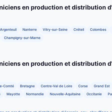
niciens en production et distribution d
Argenteuil
Nanterre
Vitry-sur-Seine
Créteil
Colombes
Champigny-sur-Marne
niciens en production et distribution d
he-Comté
Bretagne
Centre-Val de Loire
Corse
Grand Est
e
Mayotte
Normandie
Nouvelle-Aquitaine
Occitanie
Pa