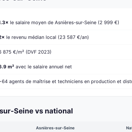
1.3×
le salaire moyen de Asnières-sur-Seine (2 999 €)
2×
le revenu médian local (23 587 €/an)
6 875 €/m² (DVF 2023)
6.9 m²
avec le salaire annuel net
~64 agents de maîtrise et techniciens en production et dist
ur-Seine vs national
Asnières-sur-Seine
Na