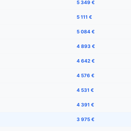
5 349 €
5 111 €
5 084 €
4 893 €
4 642 €
4 576 €
4 531 €
4 391 €
3 975 €