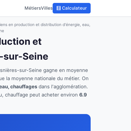
Métiers
Villes
🧮 Calculateur
ens en production et distribution d'énergie, eau,
ne
duction et
s-sur-Seine
à Asnières-sur-Seine gagne en moyenne
ue la moyenne nationale du métier. On
 eau, chauffages
dans l'agglomération.
eau, chauffage peut acheter environ
6.9