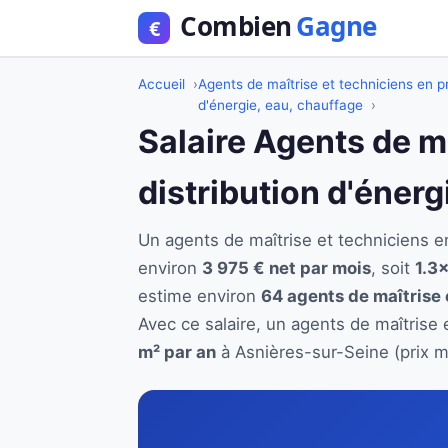
Accueil
Agents de maîtrise et techniciens en pr
d'énergie, eau, chauffage
Salaire Agents de m
distribution d'éner
Un agents de maîtrise et techniciens e
environ
3 975 € net par mois
, soit
1.3×
estime environ
64 agents de maîtrise 
Avec ce salaire, un agents de maîtrise 
m² par an
à Asnières-sur-Seine (prix m