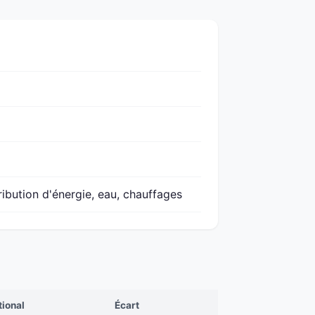
ribution d'énergie, eau, chauffages
tional
Écart