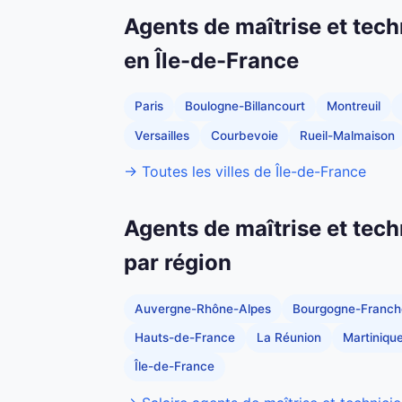
Agents de maîtrise et tech
en Île-de-France
Paris
Boulogne-Billancourt
Montreuil
Versailles
Courbevoie
Rueil-Malmaison
→ Toutes les villes de Île-de-France
Agents de maîtrise et tech
par région
Auvergne-Rhône-Alpes
Bourgogne-Franc
Hauts-de-France
La Réunion
Martiniqu
Île-de-France