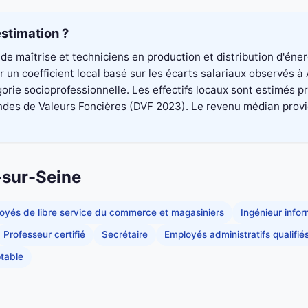
stimation ?
de maîtrise et techniciens en production et distribution d'éne
un coefficient local basé sur les écarts salariaux observés à 
rie socioprofessionnelle. Les effectifs locaux sont estimés p
es de Valeurs Foncières (DVF 2023). Le revenu médian provient 
-sur-Seine
oyés de libre service du commerce et magasiniers
Ingénieur info
Professeur certifié
Secrétaire
Employés administratifs qualifié
table