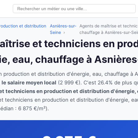
oduction et distribution
Asnières-sur-
Agents de maîtrise et technici
Seine
chauffage à Asnières-sur-Sei
aîtrise et techniciens en pro
gie, eau, chauffage à Asnière
n production et distribution d'énergie, eau, chauffage 
 le salaire moyen local
(2 999 €). C'est 26.4% de plus q
et techniciens en production et distribution d'énergie,
et techniciens en production et distribution d'énergie, 
édian : 6 875 €/m²).