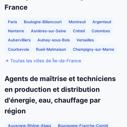
France
Paris
Boulogne-Billancourt
Montreuil
Argenteuil
Nanterre
Asnières-sur-Seine
Créteil
Colombes
Aubervilliers
Aulnay-sous-Bois
Versailles
Courbevoie
Rueil-Malmaison
Champigny-sur-Marne
→ Toutes les villes de Île-de-France
Agents de maîtrise et techniciens
en production et distribution
d'énergie, eau, chauffage par
région
Auvergne-Rhône-Alpes
Bourgogne-Franche-Comté