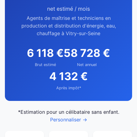
net estimé / mois
Agents de maîtrise et techniciens en
production et distribution d'énergie, eau,
chauffage à Vitry-sur-Seine
6 118 €
58 728 €
Brut estimé
Net annuel
4 132 €
Après impôt*
*Estimation pour un célibataire sans enfant.
Personnaliser →