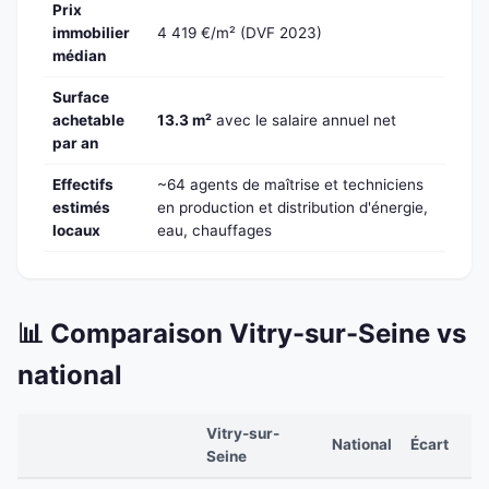
Prix
immobilier
4 419 €/m² (DVF 2023)
médian
Surface
achetable
13.3 m²
avec le salaire annuel net
par an
Effectifs
~64 agents de maîtrise et techniciens
estimés
en production et distribution d'énergie,
locaux
eau, chauffages
📊 Comparaison Vitry-sur-Seine vs
national
Vitry-sur-
National
Écart
Seine