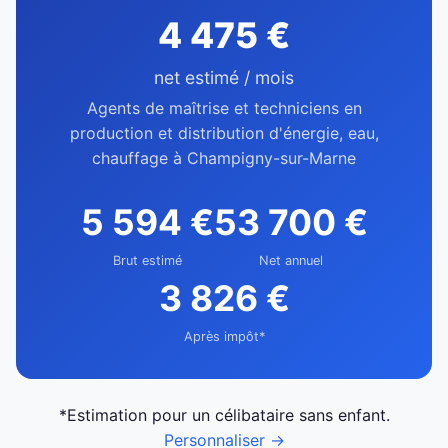
4 475 €
net estimé / mois
Agents de maîtrise et techniciens en
production et distribution d'énergie, eau,
chauffage à Champigny-sur-Marne
5 594 €
53 700 €
Brut estimé
Net annuel
3 826 €
Après impôt*
*Estimation pour un célibataire sans enfant.
Personnaliser →