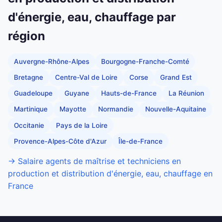
d'énergie, eau, chauffage par
région
Auvergne-Rhône-Alpes
Bourgogne-Franche-Comté
Bretagne
Centre-Val de Loire
Corse
Grand Est
Guadeloupe
Guyane
Hauts-de-France
La Réunion
Martinique
Mayotte
Normandie
Nouvelle-Aquitaine
Occitanie
Pays de la Loire
Provence-Alpes-Côte d'Azur
Île-de-France
→ Salaire agents de maîtrise et techniciens en
production et distribution d'énergie, eau, chauffage en
France