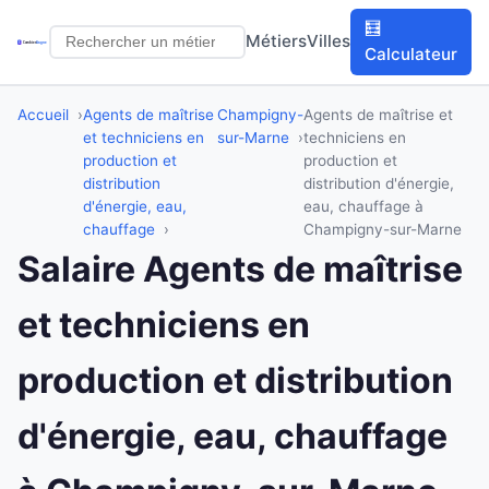
🧮
Métiers
Villes
Calculateur
Accueil
Agents de maîtrise
Champigny-
Agents de maîtrise et
et techniciens en
sur-Marne
techniciens en
production et
production et
distribution
distribution d'énergie,
d'énergie, eau,
eau, chauffage à
chauffage
Champigny-sur-Marne
Salaire Agents de maîtrise
et techniciens en
production et distribution
d'énergie, eau, chauffage