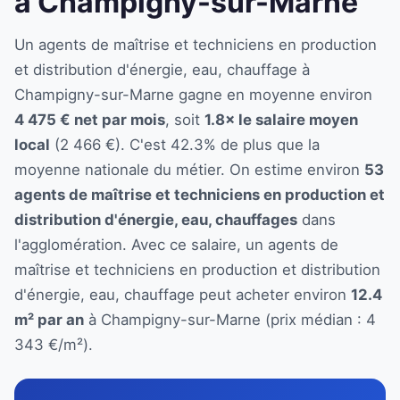
à Champigny-sur-Marne
Un agents de maîtrise et techniciens en production
et distribution d'énergie, eau, chauffage à
Champigny-sur-Marne gagne en moyenne environ
4 475 € net par mois
, soit
1.8× le salaire moyen
local
(2 466 €). C'est 42.3% de plus que la
moyenne nationale du métier. On estime environ
53
agents de maîtrise et techniciens en production et
distribution d'énergie, eau, chauffages
dans
l'agglomération. Avec ce salaire, un agents de
maîtrise et techniciens en production et distribution
d'énergie, eau, chauffage peut acheter environ
12.4
m² par an
à Champigny-sur-Marne (prix médian : 4
343 €/m²).