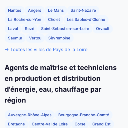
Nantes
Angers
Le Mans
Saint-Nazaire
La Roche-sur-Yon
Cholet
Les Sables-d'Olonne
Laval
Rezé
Saint-Sébastien-sur-Loire
Orvault
Saumur
Vertou
Sèvremoine
→ Toutes les villes de Pays de la Loire
Agents de maîtrise et techniciens
en production et distribution
d'énergie, eau, chauffage par
région
Auvergne-Rhône-Alpes
Bourgogne-Franche-Comté
Bretagne
Centre-Val de Loire
Corse
Grand Est