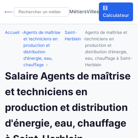
🧮
Métiers
Villes
Calculateur
Accueil
Agents de maîtrise
Saint-
Agents de maîtrise et
et techniciens en
Herblain
techniciens en
production et
production et
distribution
distribution d'énergie,
d'énergie, eau,
eau, chauffage à Saint-
chauffage
Herblain
Salaire Agents de maîtrise
et techniciens en
production et distribution
d'énergie, eau, chauffage