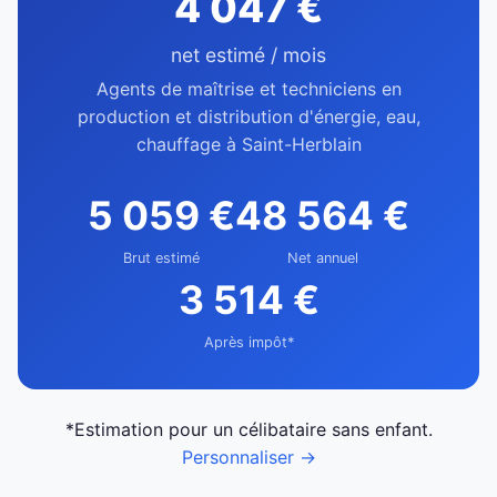
4 047 €
net estimé / mois
Agents de maîtrise et techniciens en
production et distribution d'énergie, eau,
chauffage à Saint-Herblain
5 059 €
48 564 €
Brut estimé
Net annuel
3 514 €
Après impôt*
*Estimation pour un célibataire sans enfant.
Personnaliser →