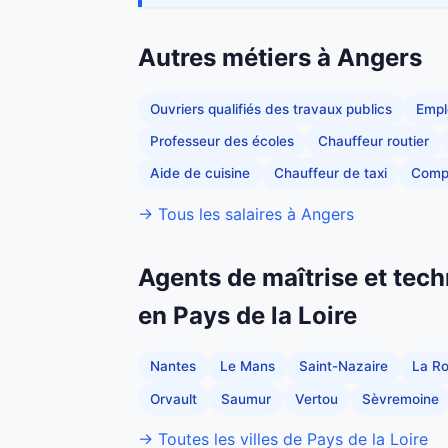
Autres métiers à Angers
Ouvriers qualifiés des travaux publics
Empl
Professeur des écoles
Chauffeur routier
Aide de cuisine
Chauffeur de taxi
Comp
→ Tous les salaires à Angers
Agents de maîtrise et tech
en Pays de la Loire
Nantes
Le Mans
Saint-Nazaire
La R
Orvault
Saumur
Vertou
Sèvremoine
→ Toutes les villes de Pays de la Loire