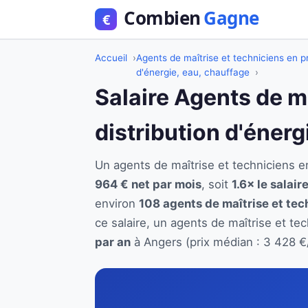
Accueil
Agents de maîtrise et techniciens en pr
d'énergie, eau, chauffage
Salaire Agents de m
distribution d'éner
Un agents de maîtrise et techniciens 
964 € net par mois
, soit
1.6× le salai
environ
108 agents de maîtrise et tec
ce salaire, un agents de maîtrise et te
par an
à Angers (prix médian : 3 428 €