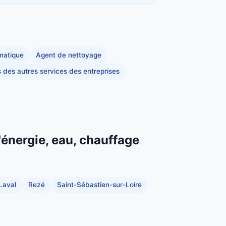
rmatique
Agent de nettoyage
s des autres services des entreprises
'énergie, eau, chauffage
Laval
Rezé
Saint-Sébastien-sur-Loire