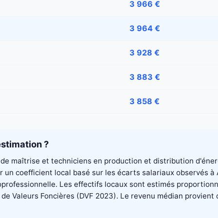
3 966 €
3 964 €
3 928 €
3 883 €
3 858 €
stimation ?
de maîtrise et techniciens en production et distribution d'éne
 un coefficient local basé sur les écarts salariaux observés 
professionnelle. Les effectifs locaux sont estimés proportionn
 Valeurs Foncières (DVF 2023). Le revenu médian provient du di