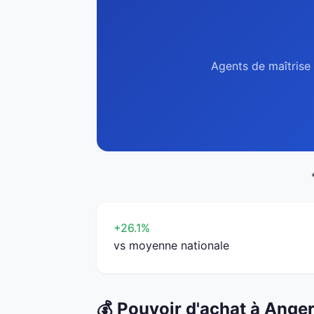
Agents de maîtrise 
+26.1%
vs moyenne nationale
💰 Pouvoir d'achat à Ange