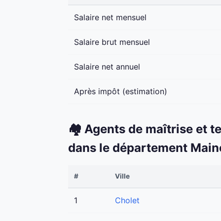
Salaire net mensuel
Salaire brut mensuel
Salaire net annuel
Après impôt (estimation)
🏘️ Agents de maîtrise et t
dans le département Main
#
Ville
1
Cholet