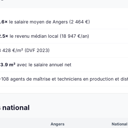
1.6×
le salaire moyen de Angers (2 464 €)
2.5×
le revenu médian local (18 947 €/an)
3 428 €/m² (DVF 2023)
13.9 m²
avec le salaire annuel net
~108 agents de maîtrise et techniciens en production et dist
 national
Angers
National