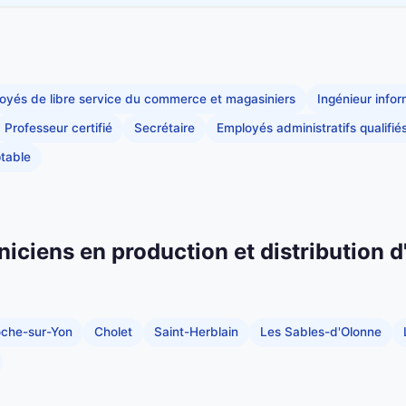
oyés de libre service du commerce et magasiniers
Ingénieur info
Professeur certifié
Secrétaire
Employés administratifs qualifié
table
niciens en production et distribution d
oche-sur-Yon
Cholet
Saint-Herblain
Les Sables-d'Olonne