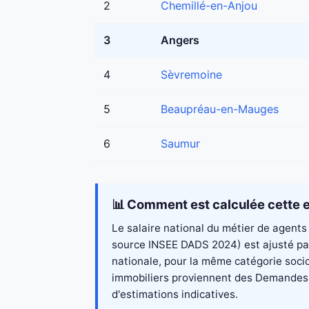
2
Chemillé-en-Anjou
3
Angers
4
Sèvremoine
5
Beaupréau-en-Mauges
6
Saumur
📊 Comment est calculée cette e
Le salaire national du métier de agents 
source INSEE DADS 2024) est ajusté par
nationale, pour la même catégorie socio
immobiliers proviennent des Demandes de
d'estimations indicatives.