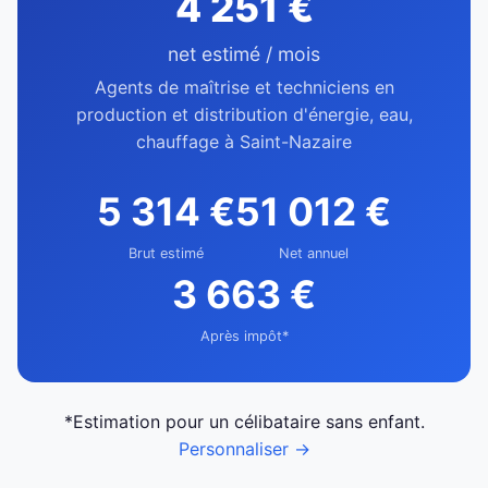
4 251 €
net estimé / mois
Agents de maîtrise et techniciens en
production et distribution d'énergie, eau,
chauffage à Saint-Nazaire
5 314 €
51 012 €
Brut estimé
Net annuel
3 663 €
Après impôt*
*Estimation pour un célibataire sans enfant.
Personnaliser →