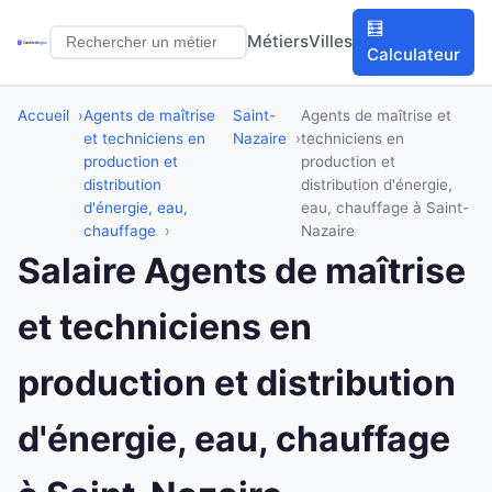
🧮
Métiers
Villes
Calculateur
Accueil
Agents de maîtrise
Saint-
Agents de maîtrise et
et techniciens en
Nazaire
techniciens en
production et
production et
distribution
distribution d'énergie,
d'énergie, eau,
eau, chauffage à Saint-
chauffage
Nazaire
Salaire Agents de maîtrise
et techniciens en
production et distribution
d'énergie, eau, chauffage