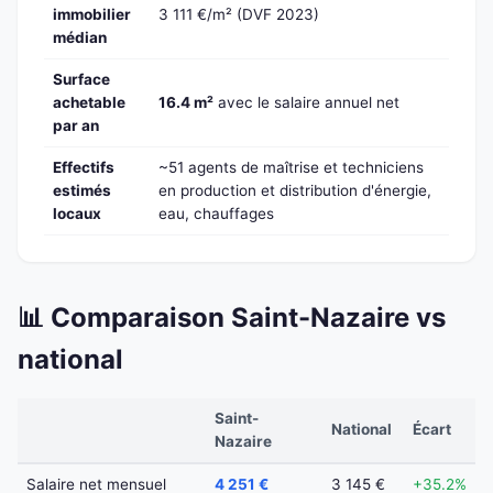
immobilier
3 111 €/m² (DVF 2023)
médian
Surface
achetable
16.4 m²
avec le salaire annuel net
par an
Effectifs
~51 agents de maîtrise et techniciens
estimés
en production et distribution d'énergie,
locaux
eau, chauffages
📊 Comparaison Saint-Nazaire vs
national
Saint-
National
Écart
Nazaire
Salaire net mensuel
4 251 €
3 145 €
+35.2%