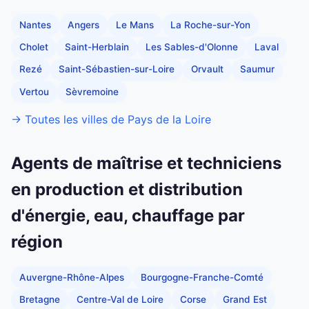
Nantes
Angers
Le Mans
La Roche-sur-Yon
Cholet
Saint-Herblain
Les Sables-d'Olonne
Laval
Rezé
Saint-Sébastien-sur-Loire
Orvault
Saumur
Vertou
Sèvremoine
→ Toutes les villes de Pays de la Loire
Agents de maîtrise et techniciens
en production et distribution
d'énergie, eau, chauffage par
région
Auvergne-Rhône-Alpes
Bourgogne-Franche-Comté
Bretagne
Centre-Val de Loire
Corse
Grand Est