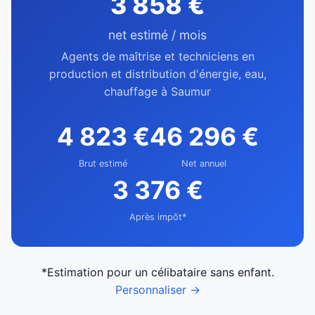
3 858 €
net estimé / mois
Agents de maîtrise et techniciens en
production et distribution d'énergie, eau,
chauffage à Saumur
4 823 €
46 296 €
Brut estimé
Net annuel
3 376 €
Après impôt*
*Estimation pour un célibataire sans enfant.
Personnaliser →