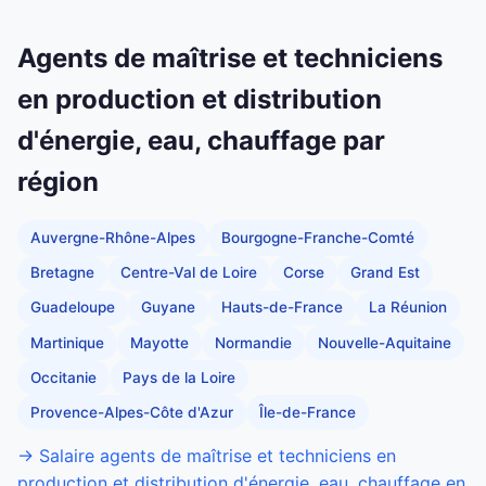
Agents de maîtrise et techniciens
en production et distribution
d'énergie, eau, chauffage par
région
Auvergne-Rhône-Alpes
Bourgogne-Franche-Comté
Bretagne
Centre-Val de Loire
Corse
Grand Est
Guadeloupe
Guyane
Hauts-de-France
La Réunion
Martinique
Mayotte
Normandie
Nouvelle-Aquitaine
Occitanie
Pays de la Loire
Provence-Alpes-Côte d'Azur
Île-de-France
→ Salaire agents de maîtrise et techniciens en
production et distribution d'énergie, eau, chauffage en