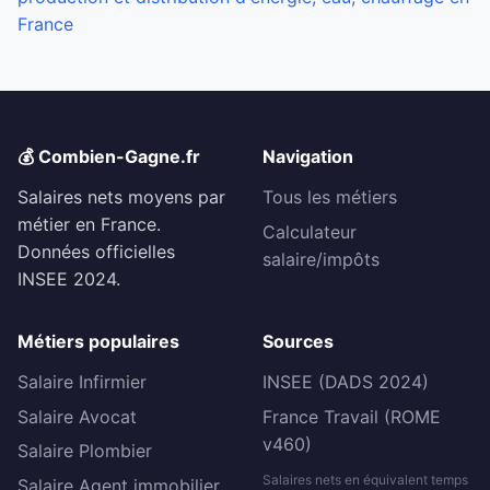
France
💰 Combien-Gagne.fr
Navigation
Salaires nets moyens par
Tous les métiers
métier en France.
Calculateur
Données officielles
salaire/impôts
INSEE 2024.
Métiers populaires
Sources
Salaire Infirmier
INSEE (DADS 2024)
Salaire Avocat
France Travail (ROME
v460)
Salaire Plombier
Salaires nets en équivalent temps
Salaire Agent immobilier