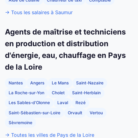
→ Tous les salaires à Saumur
Agents de maîtrise et techniciens
en production et distribution
d'énergie, eau, chauffage en Pays
de la Loire
Nantes
Angers
Le Mans
Saint-Nazaire
La Roche-sur-Yon
Cholet
Saint-Herblain
Les Sables-d'Olonne
Laval
Rezé
Saint-Sébastien-sur-Loire
Orvault
Vertou
Sèvremoine
→ Toutes les villes de Pays de la Loire