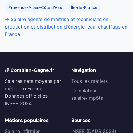
Provence-Alpes-Côte d'Azur
Île-de-France
→ Salaire agents de maîtrise et techniciens en
production et distribution d'énergie, eau, chauffage en
France
💰 Combien-Gagne.fr
Navigation
Salaires nets moyens par
Tous les métiers
métier en France.
Calculateur
Données officielles
salaire/impôts
INSEE 2024.
Métiers populaires
Sources
Salaire Infirmier
INSEE (DADS 2024)