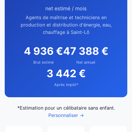
net estimé / mois
Agents de maîtrise et techniciens en
production et distribution d'énergie, eau,
chauffage à Saint-Lô
4 936 €
47 388 €
Brut estimé
Net annuel
3 442 €
Après impôt*
*Estimation pour un célibataire sans enfant.
Personnaliser →