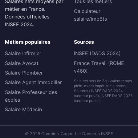
Salaires nets moyens par
Tous les métiers
métier en France.
Calculateur
Données officielles
salaire/impôts
INSEE 2024.
Métiers populaires
Sources
Salaire Infirmier
INSEE (DADS 2024)
Salaire Avocat
France Travail (ROME
v460)
Salaire Plombier
Salaires nets en équivalent temps
Salaire Agent immobilier
plein, avant impôt sur le revenu.
Sources : INSEE DADS 2024
Salaire Professeur des
(secteur privé), INSEE DADS 2023
écoles
(secteur public).
Salaire Médecin
© 2026 Combien-Gagne.fr - Données INSEE