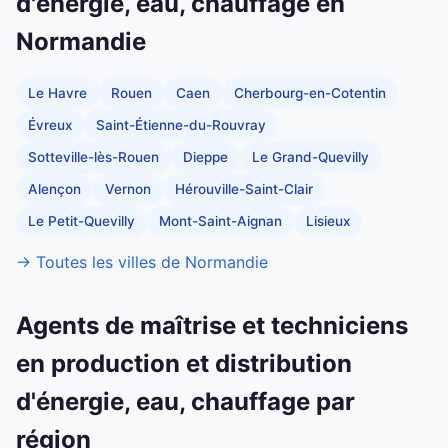
d'énergie, eau, chauffage en
Normandie
Le Havre
Rouen
Caen
Cherbourg-en-Cotentin
Évreux
Saint-Étienne-du-Rouvray
Sotteville-lès-Rouen
Dieppe
Le Grand-Quevilly
Alençon
Vernon
Hérouville-Saint-Clair
Le Petit-Quevilly
Mont-Saint-Aignan
Lisieux
→ Toutes les villes de Normandie
Agents de maîtrise et techniciens
en production et distribution
d'énergie, eau, chauffage par
région