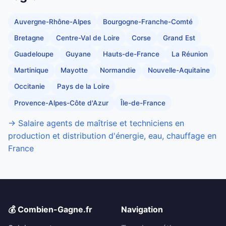
Auvergne-Rhône-Alpes
Bourgogne-Franche-Comté
Bretagne
Centre-Val de Loire
Corse
Grand Est
Guadeloupe
Guyane
Hauts-de-France
La Réunion
Martinique
Mayotte
Normandie
Nouvelle-Aquitaine
Occitanie
Pays de la Loire
Provence-Alpes-Côte d'Azur
Île-de-France
→ Salaire agents de maîtrise et techniciens en
production et distribution d'énergie, eau, chauffage en
France
💰 Combien-Gagne.fr
Navigation