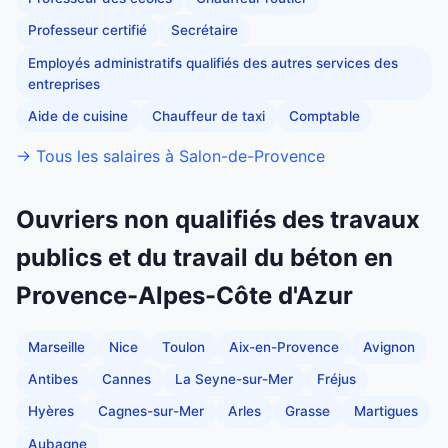
Professeur certifié
Secrétaire
Employés administratifs qualifiés des autres services des
entreprises
Aide de cuisine
Chauffeur de taxi
Comptable
→ Tous les salaires à Salon-de-Provence
Ouvriers non qualifiés des travaux
publics et du travail du béton en
Provence-Alpes-Côte d'Azur
Marseille
Nice
Toulon
Aix-en-Provence
Avignon
Antibes
Cannes
La Seyne-sur-Mer
Fréjus
Hyères
Cagnes-sur-Mer
Arles
Grasse
Martigues
Aubagne