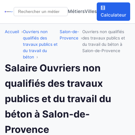
🧮
Métiers
Villes
Calculateur
Accueil
Ouvriers non
Salon-de-
Ouvriers non qualifiés
qualifiés des
Provence
des travaux publics et
travaux publics et
du travail du béton à
du travail du
Salon-de-Provence
béton
Salaire Ouvriers non
qualifiés des travaux
publics et du travail du
béton à Salon-de-
Provence