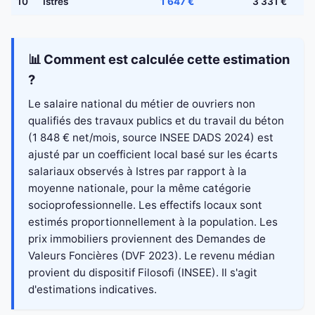
10
Istres
1 647 €
3 331 €
📊 Comment est calculée cette estimation
?
Le salaire national du métier de ouvriers non
qualifiés des travaux publics et du travail du béton
(1 848 € net/mois, source INSEE DADS 2024) est
ajusté par un coefficient local basé sur les écarts
salariaux observés à Istres par rapport à la
moyenne nationale, pour la même catégorie
socioprofessionnelle. Les effectifs locaux sont
estimés proportionnellement à la population. Les
prix immobiliers proviennent des Demandes de
Valeurs Foncières (DVF 2023). Le revenu médian
provient du dispositif Filosofi (INSEE). Il s'agit
d'estimations indicatives.