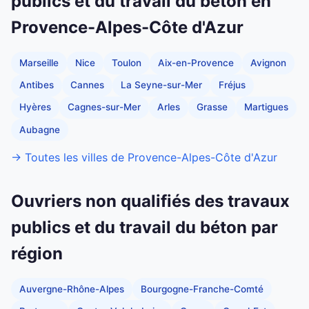
publics et du travail du béton en
Provence-Alpes-Côte d'Azur
Marseille
Nice
Toulon
Aix-en-Provence
Avignon
Antibes
Cannes
La Seyne-sur-Mer
Fréjus
Hyères
Cagnes-sur-Mer
Arles
Grasse
Martigues
Aubagne
→ Toutes les villes de Provence-Alpes-Côte d'Azur
Ouvriers non qualifiés des travaux
publics et du travail du béton par
région
Auvergne-Rhône-Alpes
Bourgogne-Franche-Comté