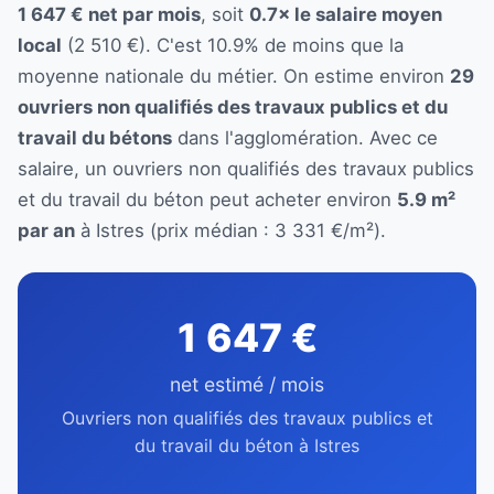
1 647 € net par mois
, soit
0.7× le salaire moyen
local
(2 510 €). C'est 10.9% de moins que la
moyenne nationale du métier. On estime environ
29
ouvriers non qualifiés des travaux publics et du
travail du bétons
dans l'agglomération. Avec ce
salaire, un ouvriers non qualifiés des travaux publics
et du travail du béton peut acheter environ
5.9 m²
par an
à Istres (prix médian : 3 331 €/m²).
1 647 €
net estimé / mois
Ouvriers non qualifiés des travaux publics et
du travail du béton à Istres