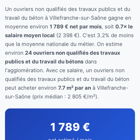
Un ouvriers non qualifiés des travaux publics et du
travail du béton à Villefranche-sur-Saône gagne en
moyenne environ
1 789 € net par mois
, soit
0.7× le
salaire moyen local
(2 398 €). C'est 3.2% de moins
que la moyenne nationale du métier. On estime
environ
24 ouvriers non qualifiés des travaux
publics et du travail du bétons
dans
l'agglomération. Avec ce salaire, un ouvriers non
qualifiés des travaux publics et du travail du béton
peut acheter environ
7.7 m² par an
à Villefranche-
sur-Saône (prix médian : 2 805 €/m²).
1 789 €