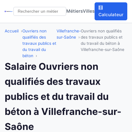
🧮
Métiers
Villes
Calculateur
Accueil
Ouvriers non
Villefranche-
Ouvriers non qualifiés
qualifiés des
sur-Saône
des travaux publics et
travaux publics et
du travail du béton à
du travail du
Villefranche-sur-Saône
béton
Salaire Ouvriers non
qualifiés des travaux
publics et du travail du
béton à Villefranche-sur-
Saône