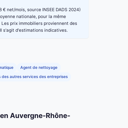
 848 € net/mois, source INSEE DADS 2024)
 moyenne nationale, pour la même
. Les prix immobiliers proviennent des
 s'agit d'estimations indicatives.
rmatique
Agent de nettoyage
s des autres services des entreprises
on en Auvergne-Rhône-