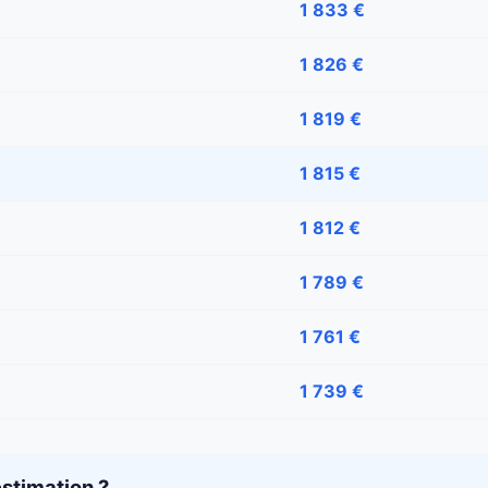
1 833 €
1 826 €
1 819 €
1 815 €
1 812 €
1 789 €
1 761 €
1 739 €
stimation ?