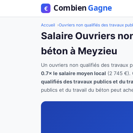
Accueil
Ouvriers non qualifiés des travaux publ
Salaire Ouvriers non
béton à Meyzieu
Un ouvriers non qualifiés des travaux
0.7× le salaire moyen local
(2 745 €).
qualifiés des travaux publics et du tr
publics et du travail du béton peut ach