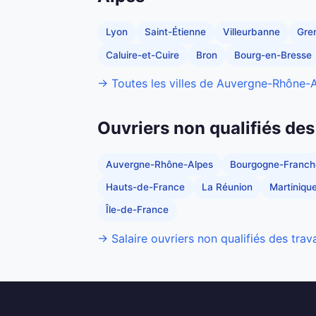
Lyon
Saint-Étienne
Villeurbanne
Gre
Caluire-et-Cuire
Bron
Bourg-en-Bresse
→ Toutes les villes de Auvergne-Rhône-
Ouvriers non qualifiés des
Auvergne-Rhône-Alpes
Bourgogne-Franc
Hauts-de-France
La Réunion
Martiniqu
Île-de-France
→ Salaire ouvriers non qualifiés des trav