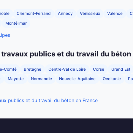
noble
Clermont-Ferrand
Annecy
Vénissieux
Valence
C
Montélimar
Alpes
 travaux publics et du travail du béton
he-Comté
Bretagne
Centre-Val de Loire
Corse
Grand Est
e
Mayotte
Normandie
Nouvelle-Aquitaine
Occitanie
Pa
aux publics et du travail du béton en France