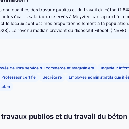
rs non qualifiés des travaux publics et du travail du béton (1
é sur les écarts salariaux observés à Meyzieu par rapport à la
ectifs locaux sont estimés proportionnellement à la population
. Le revenu médian provient du dispositif Filosofi (INSEE). Il
oyés de libre service du commerce et magasiniers
Ingénieur info
Professeur certifié
Secrétaire
Employés administratifs qualifié
table
s travaux publics et du travail du bét