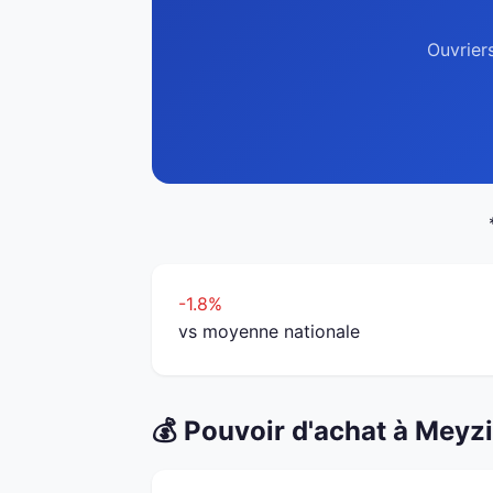
Ouvrier
-1.8%
vs moyenne nationale
💰 Pouvoir d'achat à Meyz