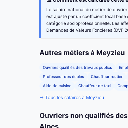
Le salaire national du métier de ouvrie
est ajusté par un coefficient local bas
catégorie socioprofessionnelle. Les eff
Demandes de Valeurs Foncières (DVF 2023)
Autres métiers à Meyzieu
Ouvriers qualifiés des travaux publics
Empl
Professeur des écoles
Chauffeur routier
Aide de cuisine
Chauffeur de taxi
Comp
→ Tous les salaires à Meyzieu
Ouvriers non qualifiés de
Alpes