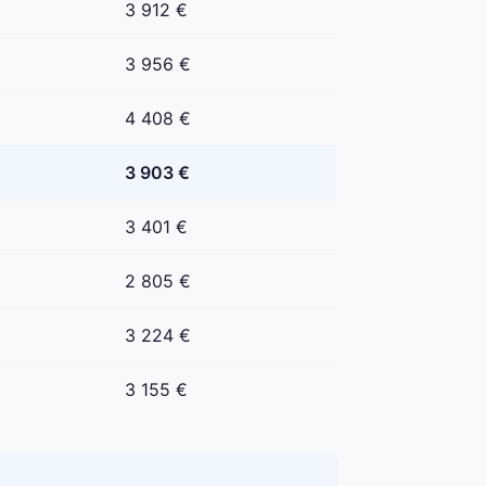
3 912 €
3 956 €
4 408 €
3 903 €
3 401 €
2 805 €
3 224 €
3 155 €