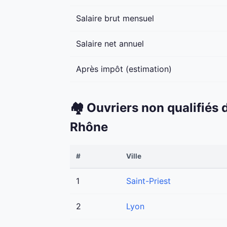
Salaire brut mensuel
Salaire net annuel
Après impôt (estimation)
🏘️ Ouvriers non qualifiés
Rhône
#
Ville
1
Saint-Priest
2
Lyon