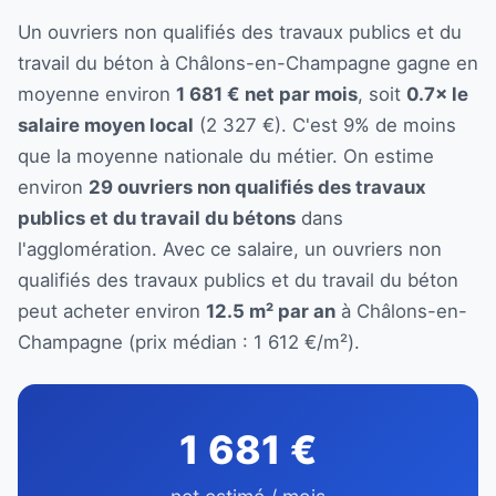
Un ouvriers non qualifiés des travaux publics et du
travail du béton à Châlons-en-Champagne gagne en
moyenne environ
1 681 € net par mois
, soit
0.7× le
salaire moyen local
(2 327 €). C'est 9% de moins
que la moyenne nationale du métier. On estime
environ
29 ouvriers non qualifiés des travaux
publics et du travail du bétons
dans
l'agglomération. Avec ce salaire, un ouvriers non
qualifiés des travaux publics et du travail du béton
peut acheter environ
12.5 m² par an
à Châlons-en-
Champagne (prix médian : 1 612 €/m²).
1 681 €