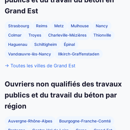
Grand Est
Strasbourg
Reims
Metz
Mulhouse
Nancy
Colmar
Troyes
Charleville-Mézières
Thionville
Haguenau
Schiltigheim
Épinal
Vandœuvre-lès-Nancy
Illkirch-Graffenstaden
→ Toutes les villes de Grand Est
Ouvriers non qualifiés des travaux
publics et du travail du béton par
région
Auvergne-Rhône-Alpes
Bourgogne-Franche-Comté