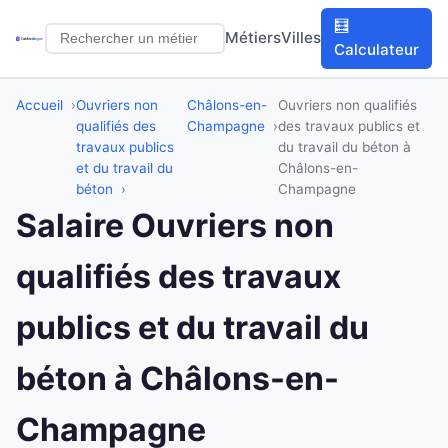
🧮
Métiers
Villes
Calculateur
Accueil
Ouvriers non
Châlons-en-
Ouvriers non qualifiés
qualifiés des
Champagne
des travaux publics et
travaux publics
du travail du béton à
et du travail du
Châlons-en-
béton
Champagne
Salaire Ouvriers non
qualifiés des travaux
publics et du travail du
béton à Châlons-en-
Champagne