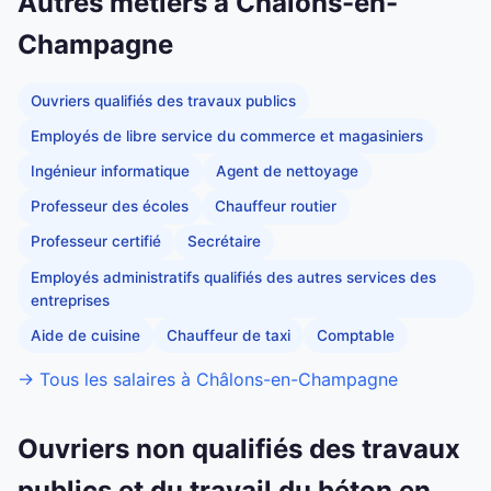
Autres métiers à Châlons-en-
Champagne
Ouvriers qualifiés des travaux publics
Employés de libre service du commerce et magasiniers
Ingénieur informatique
Agent de nettoyage
Professeur des écoles
Chauffeur routier
Professeur certifié
Secrétaire
Employés administratifs qualifiés des autres services des
entreprises
Aide de cuisine
Chauffeur de taxi
Comptable
→ Tous les salaires à Châlons-en-Champagne
Ouvriers non qualifiés des travaux
publics et du travail du béton en