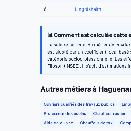
6
Lingolsheim
📊 Comment est calculée cette e
Le salaire national du métier de ouvrie
est ajusté par un coefficient local bas
catégorie socioprofessionnelle. Les eff
Filosofi (INSEE). Il s'agit d'estimations i
Autres métiers à Haguena
Ouvriers qualifiés des travaux publics
Empl
Professeur des écoles
Chauffeur routier
Aide de cuisine
Chauffeur de taxi
Comp