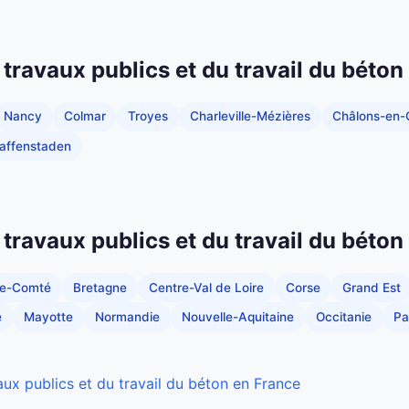
 travaux publics et du travail du béton
Nancy
Colmar
Troyes
Charleville-Mézières
Châlons-en
Graffenstaden
 travaux publics et du travail du béton
he-Comté
Bretagne
Centre-Val de Loire
Corse
Grand Est
e
Mayotte
Normandie
Nouvelle-Aquitaine
Occitanie
Pa
aux publics et du travail du béton en France