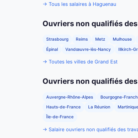
→ Tous les salaires à Haguenau
Ouvriers non qualifiés des
Strasbourg
Reims
Metz
Mulhouse
Épinal
Vandœuvre-lès-Nancy
Illkirch-
→ Toutes les villes de Grand Est
Ouvriers non qualifiés des
Auvergne-Rhône-Alpes
Bourgogne-Franc
Hauts-de-France
La Réunion
Martiniqu
Île-de-France
→ Salaire ouvriers non qualifiés des trav