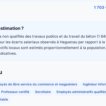
1 703 
stimation ?
rs non qualifiés des travaux publics et du travail du béton (1
é sur les écarts salariaux observés à Haguenau par rapport à 
ectifs locaux sont estimés proportionnellement à la population
ndicatives.
u
oyés de libre service du commerce et magasiniers
Ingénieur info
Professeur certifié
Secrétaire
Employés administratifs qualifié
table