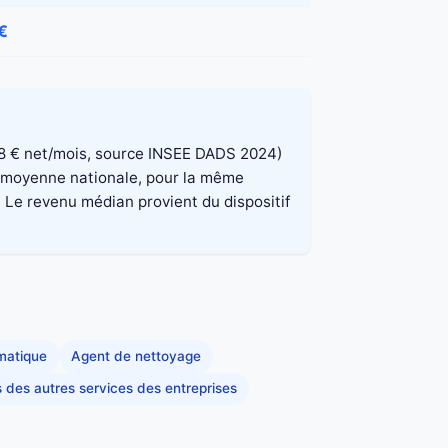
€
 848 € net/mois, source INSEE DADS 2024)
la moyenne nationale, pour la même
. Le revenu médian provient du dispositif
rmatique
Agent de nettoyage
s des autres services des entreprises