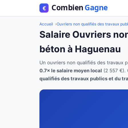
Accueil
Ouvriers non qualifiés des travaux publ
Salaire Ouvriers non
béton à Haguenau
Un ouvriers non qualifiés des travaux
0.7× le salaire moyen local
(2 557 €).
qualifiés des travaux publics et du tr