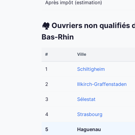
Après impôt (estimation)
🏘️ Ouvriers non qualifiés
Bas-Rhin
#
Ville
1
Schiltigheim
2
Illkirch-Graffenstaden
3
Sélestat
4
Strasbourg
5
Haguenau