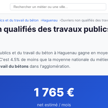
ics et du travail du béton
Haguenau
Ouvriers non qualifiés des tra
 qualifiés des travaux publics
 publics et du travail du béton à Haguenau gagne en moy
 C'est 4.5% de moins que la moyenne nationale du métie
avail du bétons
dans l'agglomération.
1 765 €
net estimé / mois