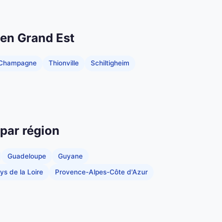
 en Grand Est
-Champagne
Thionville
Schiltigheim
 par région
Guadeloupe
Guyane
ys de la Loire
Provence-Alpes-Côte d'Azur