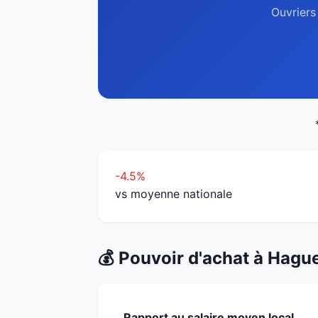
Ouvriers
-4.5%
vs moyenne nationale
💰 Pouvoir d'achat à Hagu
Rapport au salaire moyen local