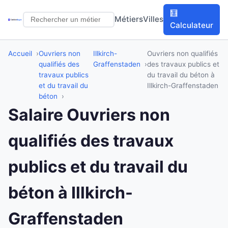
🧮
Métiers
Villes
Calculateur
Accueil
Ouvriers non
Illkirch-
Ouvriers non qualifiés
qualifiés des
Graffenstaden
des travaux publics et
travaux publics
du travail du béton à
et du travail du
Illkirch-Graffenstaden
béton
Salaire Ouvriers non
qualifiés des travaux
publics et du travail du
béton à Illkirch-
Graffenstaden