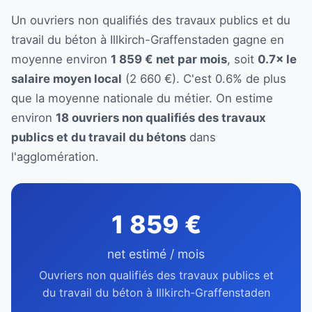
Un ouvriers non qualifiés des travaux publics et du
travail du béton à Illkirch-Graffenstaden gagne en
moyenne environ
1 859 € net par mois
, soit
0.7× le
salaire moyen local
(2 660 €). C'est 0.6% de plus
que la moyenne nationale du métier. On estime
environ
18 ouvriers non qualifiés des travaux
publics et du travail du bétons
dans
l'agglomération.
1 859 €
net estimé / mois
Ouvriers non qualifiés des travaux publics et
du travail du béton à Illkirch-Graffenstaden