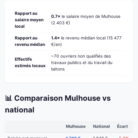
Rapport au
0.7×
le salaire moyen de Mulhouse
salaire moyen
(2 403 €)
local
Rapport au
1.4×
le revenu médian local (15 477
revenu médian
€/an)
~70 ouvriers non qualifiés des
Effectifs
travaux publics et du travail du
estimés locaux
bétons
📊 Comparaison Mulhouse vs
national
Mulhouse
National
Écart