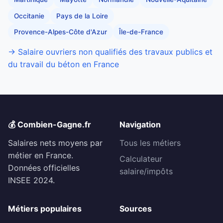
Occitanie
Pays de la Loire
Provence-Alpes-Côte d'Azur
Île-de-France
→ Salaire ouvriers non qualifiés des travaux publics et
du travail du béton en France
💰 Combien-Gagne.fr
Navigation
Salaires nets moyens par
Tous les métiers
métier en France.
Calculateur
Données officielles
salaire/impôts
INSEE 2024.
Métiers populaires
Sources