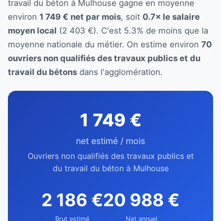
travail du béton à Mulhouse gagne en moyenne
environ
1 749 € net par mois
, soit
0.7× le salaire
moyen local
(2 403 €). C'est 5.3% de moins que la
moyenne nationale du métier. On estime environ
70
ouvriers non qualifiés des travaux publics et du
travail du bétons
dans l'agglomération.
1 749 €
net estimé / mois
Ouvriers non qualifiés des travaux publics et
du travail du béton à Mulhouse
2 186 €
20 988 €
Brut estimé
Net annuel