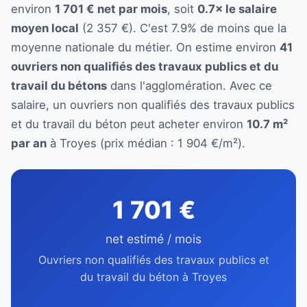
environ
1 701 € net par mois
, soit
0.7× le salaire
moyen local
(2 357 €). C'est 7.9% de moins que la
moyenne nationale du métier. On estime environ
41
ouvriers non qualifiés des travaux publics et du
travail du bétons
dans l'agglomération. Avec ce
salaire, un ouvriers non qualifiés des travaux publics
et du travail du béton peut acheter environ
10.7 m²
par an
à Troyes (prix médian : 1 904 €/m²).
1 701 €
net estimé / mois
Ouvriers non qualifiés des travaux publics et
du travail du béton à Troyes