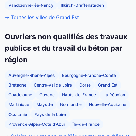
Vandœuvre-lès-Nancy
Illkirch-Graffenstaden
→ Toutes les villes de Grand Est
Ouvriers non qualifiés des travaux
publics et du travail du béton par
région
Auvergne-Rhône-Alpes
Bourgogne-Franche-Comté
Bretagne
Centre-Val de Loire
Corse
Grand Est
Guadeloupe
Guyane
Hauts-de-France
La Réunion
Martinique
Mayotte
Normandie
Nouvelle-Aquitaine
Occitanie
Pays de la Loire
Provence-Alpes-Côte d'Azur
Île-de-France