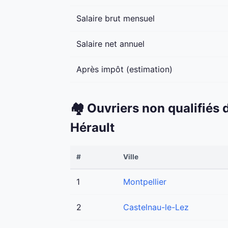
Salaire brut mensuel
Salaire net annuel
Après impôt (estimation)
🏘️ Ouvriers non qualifiés
Hérault
#
Ville
1
Montpellier
2
Castelnau-le-Lez