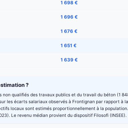
1 698 €
1 696 €
1 676 €
1 651 €
1 639 €
stimation ?
rs non qualifiés des travaux publics et du travail du béton (1
é sur les écarts salariaux observés à Frontignan par rapport à
ectifs locaux sont estimés proportionnellement à la population
. Le revenu médian provient du dispositif Filosofi (INSEE). Il