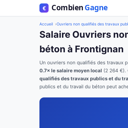
Accueil
Ouvriers non qualifiés des travaux publ
Salaire Ouvriers non
béton à Frontignan
Un ouvriers non qualifiés des travaux 
0.7× le salaire moyen local
(2 264 €).
qualifiés des travaux publics et du tr
publics et du travail du béton peut ach