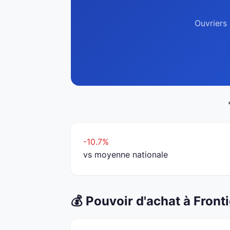
Ouvriers 
-10.7%
vs moyenne nationale
💰 Pouvoir d'achat à Front