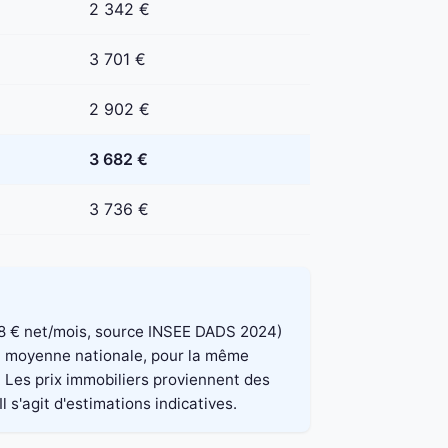
2 342 €
3 701 €
2 902 €
3 682 €
3 736 €
 848 € net/mois, source INSEE DADS 2024)
 la moyenne nationale, pour la même
. Les prix immobiliers proviennent des
 s'agit d'estimations indicatives.