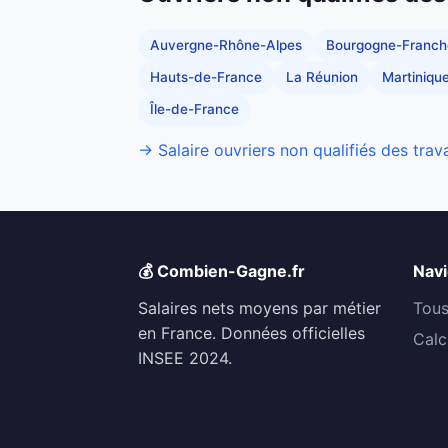
Auvergne-Rhône-Alpes
Bourgogne-Franc
Hauts-de-France
La Réunion
Martiniqu
Île-de-France
→ Salaire ouvriers non qualifiés des trav
💰 Combien-Gagne.fr
Navi
Salaires nets moyens par métier
Tous
en France. Données officielles
Calc
INSEE 2024.