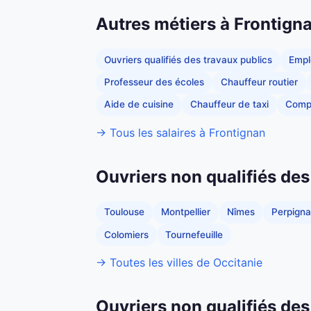
Autres métiers à Frontign
Ouvriers qualifiés des travaux publics
Empl
Professeur des écoles
Chauffeur routier
Aide de cuisine
Chauffeur de taxi
Comp
→ Tous les salaires à Frontignan
Ouvriers non qualifiés des
Toulouse
Montpellier
Nîmes
Perpign
Colomiers
Tournefeuille
→ Toutes les villes de Occitanie
Ouvriers non qualifiés des