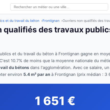
ics et du travail du béton
Frontignan
Ouvriers non qualifiés des tra
 qualifiés des travaux publics
publics et du travail du béton à Frontignan gagne en mo
 C'est 10.7% de moins que la moyenne nationale du méti
avail du bétons
dans l'agglomération. Avec ce salaire, un
eter environ
5.4 m² par an
à Frontignan (prix médian : 3 
1 651 €