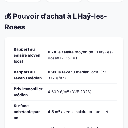
💰 Pouvoir d'achat à L'Haÿ-les-
Roses
Rapport au
0.7×
le salaire moyen de L'Haÿ-les-
salaire moyen
Roses (2 357 €)
local
Rapport au
0.9×
le revenu médian local (22
revenu médian
377 €/an)
Prix immobilier
4 639 €/m² (DVF 2023)
médian
Surface
achetable par
4.5 m²
avec le salaire annuel net
an