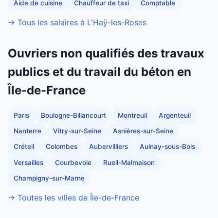
Aide de cuisine
Chauffeur de taxi
Comptable
→ Tous les salaires à L'Haÿ-les-Roses
Ouvriers non qualifiés des travaux
publics et du travail du béton en
Île-de-France
Paris
Boulogne-Billancourt
Montreuil
Argenteuil
Nanterre
Vitry-sur-Seine
Asnières-sur-Seine
Créteil
Colombes
Aubervilliers
Aulnay-sous-Bois
Versailles
Courbevoie
Rueil-Malmaison
Champigny-sur-Marne
→ Toutes les villes de Île-de-France