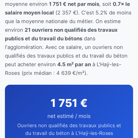
moyenne environ
1 751 € net par mois
, soit
0.7× le
salaire moyen local
(2 357 €). C'est 5.2% de moins
que la moyenne nationale du métier. On estime
environ
21 ouvriers non qualifiés des travaux
publics et du travail du bétons
dans
l'agglomération. Avec ce salaire, un ouvriers non
qualifiés des travaux publics et du travail du béton
peut acheter environ
4.5 m² par an
à L'Haÿ-les-
Roses (prix médian : 4 639 €/m²).
1 751 €
net estimé / mois
Ouvriers non qualifiés des travaux publics et
du travail du béton à L'Haÿ-les-Roses