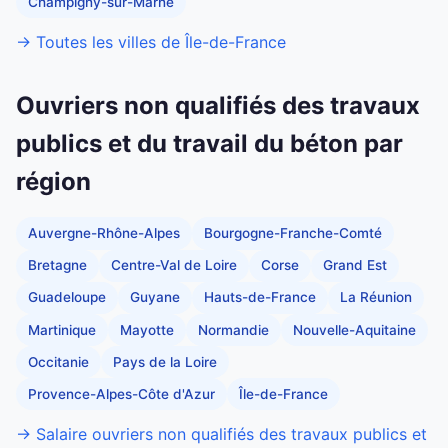
Champigny-sur-Marne
→ Toutes les villes de Île-de-France
Ouvriers non qualifiés des travaux
publics et du travail du béton par
région
Auvergne-Rhône-Alpes
Bourgogne-Franche-Comté
Bretagne
Centre-Val de Loire
Corse
Grand Est
Guadeloupe
Guyane
Hauts-de-France
La Réunion
Martinique
Mayotte
Normandie
Nouvelle-Aquitaine
Occitanie
Pays de la Loire
Provence-Alpes-Côte d'Azur
Île-de-France
→ Salaire ouvriers non qualifiés des travaux publics et