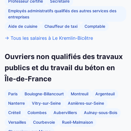
Professeur certifié
Secrétaire
Employés administratifs qualifiés des autres services des
entreprises
Aide de cuisine
Chauffeur de taxi
Comptable
→ Tous les salaires à Le Kremlin-Bicêtre
Ouvriers non qualifiés des travaux
publics et du travail du béton en
Île-de-France
Paris
Boulogne-Billancourt
Montreuil
Argenteuil
Nanterre
Vitry-sur-Seine
Asnières-sur-Seine
Créteil
Colombes
Aubervilliers
Aulnay-sous-Bois
Versailles
Courbevoie
Rueil-Malmaison