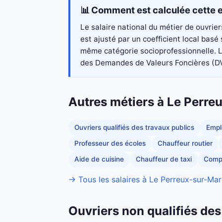
📊 Comment est calculée cette e
Le salaire national du métier de ouvrie
est ajusté par un coefficient local bas
même catégorie socioprofessionnelle. Le
des Demandes de Valeurs Foncières (DVF 2
Autres métiers à Le Perr
Ouvriers qualifiés des travaux publics
Empl
Professeur des écoles
Chauffeur routier
Aide de cuisine
Chauffeur de taxi
Comp
→ Tous les salaires à Le Perreux-sur-Ma
Ouvriers non qualifiés des