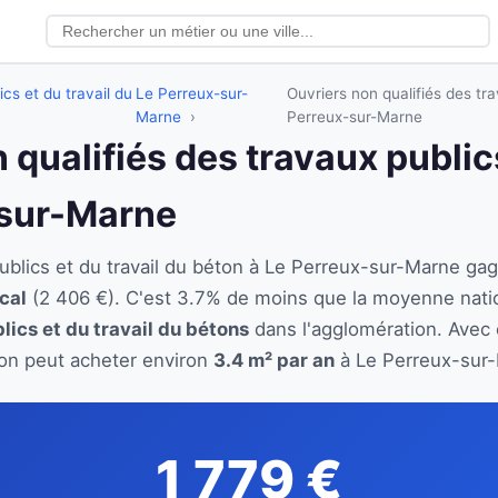
ics et du travail du
Le Perreux-sur-
Ouvriers non qualifiés des tra
Marne
Perreux-sur-Marne
 qualifiés des travaux publics
-sur-Marne
 publics et du travail du béton à Le Perreux-sur-Marne 
cal
(2 406 €). C'est 3.7% de moins que la moyenne nati
lics et du travail du bétons
dans l'agglomération. Avec c
éton peut acheter environ
3.4 m² par an
à Le Perreux-sur-
1 779 €