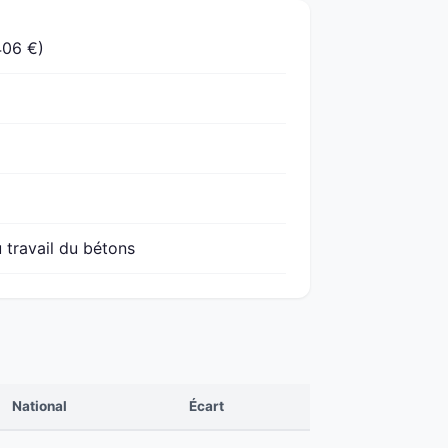
406 €)
 travail du bétons
National
Écart