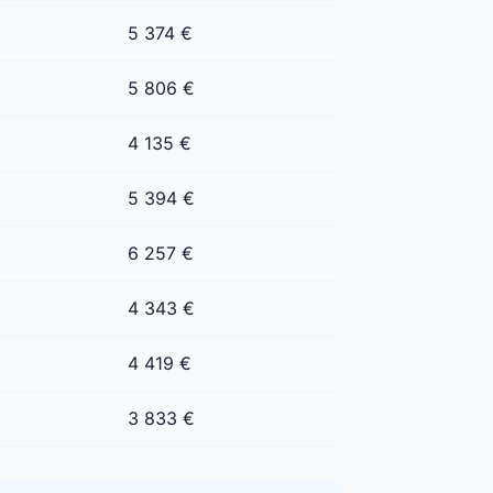
5 374 €
5 806 €
4 135 €
5 394 €
6 257 €
4 343 €
4 419 €
3 833 €