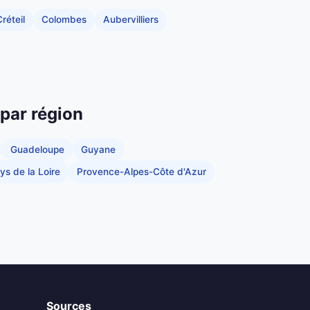
réteil
Colombes
Aubervilliers
 par région
Guadeloupe
Guyane
ys de la Loire
Provence-Alpes-Côte d'Azur
Sources