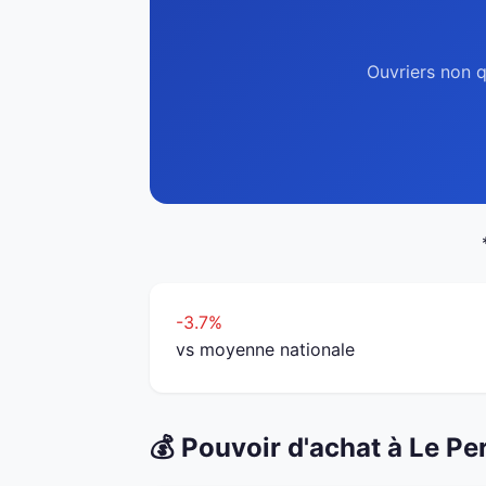
Ouvriers non q
-3.7%
vs moyenne nationale
💰 Pouvoir d'achat à Le P