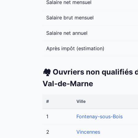
Salaire net mensuel
Salaire brut mensuel
Salaire net annuel
Après impôt (estimation)
🏘️ Ouvriers non qualifiés
Val-de-Marne
#
Ville
1
Fontenay-sous-Bois
2
Vincennes