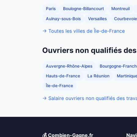
Paris
Boulogne-Billancourt
Montreuil
Aulnay-sous-Bois
Versailles
Courbevoie
→ Toutes les villes de Île-de-France
Ouvriers non qualifiés des
Auvergne-Rhône-Alpes
Bourgogne-Franc
Hauts-de-France
La Réunion
Martiniqu
Île-de-France
→ Salaire ouvriers non qualifiés des trav
💰 Combien-Gagne.fr
Navi