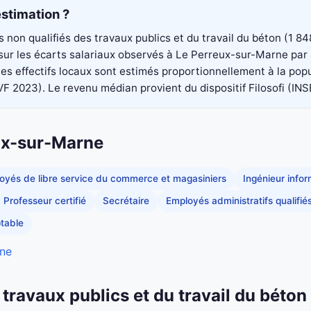
stimation ?
rs non qualifiés des travaux publics et du travail du béton (1
é sur les écarts salariaux observés à Le Perreux-sur-Marne par
s effectifs locaux sont estimés proportionnellement à la popu
023). Le revenu médian provient du dispositif Filosofi (INSEE)
eux-sur-Marne
oyés de libre service du commerce et magasiniers
Ingénieur info
Professeur certifié
Secrétaire
Employés administratifs qualifié
table
rne
 travaux publics et du travail du béton