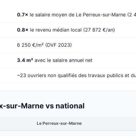
0.7×
le salaire moyen de Le Perreux-sur-Marne (2 
0.8×
le revenu médian local (27 872 €/an)
6 250 €/m² (DVF 2023)
3.4 m²
avec le salaire annuel net
~23 ouvriers non qualifiés des travaux publics et du
x-sur-Marne vs national
Le Perreux-sur-Marne