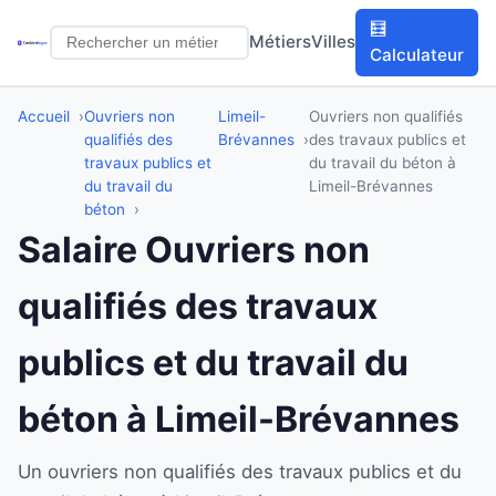
🧮
Métiers
Villes
Calculateur
Accueil
Ouvriers non
Limeil-
Ouvriers non qualifiés
qualifiés des
Brévannes
des travaux publics et
travaux publics et
du travail du béton à
du travail du
Limeil-Brévannes
béton
Salaire Ouvriers non
qualifiés des travaux
publics et du travail du
béton à Limeil-Brévannes
Un ouvriers non qualifiés des travaux publics et du