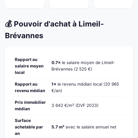
💰 Pouvoir d'achat à Limeil-
Brévannes
Rapport au
0.7×
le salaire moyen de Limeil-
salaire moyen
Brévannes (2 525 €)
local
Rapport au
1×
le revenu médian local (20 965
revenu médian
€/an)
Prix immobilier
3 642 €/m² (DVF 2023)
médian
Surface
achetable par
5.7 m²
avec le salaire annuel net
an