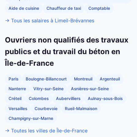
Aide de cuisine
Chauffeur de taxi
Comptable
→ Tous les salaires à Limeil-Brévannes
Ouvriers non qualifiés des travaux
publics et du travail du béton en
Île-de-France
Paris
Boulogne-Billancourt
Montreuil
Argenteuil
Nanterre
Vitry-sur-Seine
Asnières-sur-Seine
Créteil
Colombes
Aubervilliers
Aulnay-sous-Bois
Versailles
Courbevoie
Rueil-Malmaison
Champigny-sur-Marne
→ Toutes les villes de Île-de-France