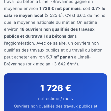
travail du béton à Limeil-Brévannes gagne en
moyenne environ
1 726 € net par mois
, soit
0.7× le
salaire moyen local
(2 525 €). C'est 6.6% de moins
que la moyenne nationale du métier. On estime
environ
18 ouvriers non qualifiés des travaux
publics et du travail du bétons
dans
l'agglomération. Avec ce salaire, un ouvriers non
qualifiés des travaux publics et du travail du béton
peut acheter environ
5.7 m² par an
à Limeil-
Brévannes (prix médian : 3 642 €/m²).
1 726 €
net estimé / mois
Ouvriers non qualifiés des travaux publics et