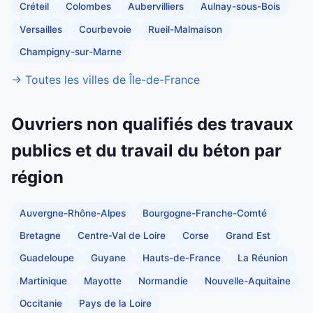
Créteil
Colombes
Aubervilliers
Aulnay-sous-Bois
Versailles
Courbevoie
Rueil-Malmaison
Champigny-sur-Marne
→ Toutes les villes de Île-de-France
Ouvriers non qualifiés des travaux
publics et du travail du béton par
région
Auvergne-Rhône-Alpes
Bourgogne-Franche-Comté
Bretagne
Centre-Val de Loire
Corse
Grand Est
Guadeloupe
Guyane
Hauts-de-France
La Réunion
Martinique
Mayotte
Normandie
Nouvelle-Aquitaine
Occitanie
Pays de la Loire