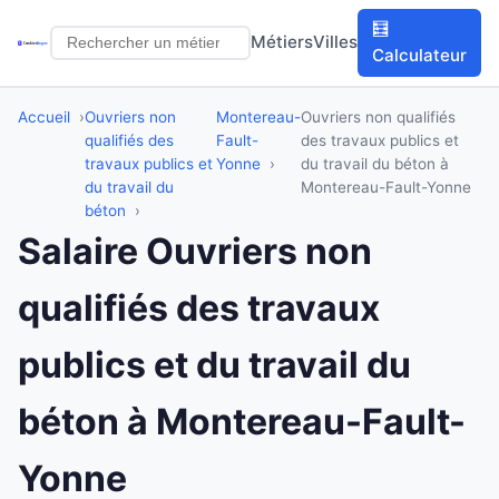
🧮
Métiers
Villes
Calculateur
Accueil
Ouvriers non
Montereau-
Ouvriers non qualifiés
qualifiés des
Fault-
des travaux publics et
travaux publics et
Yonne
du travail du béton à
du travail du
Montereau-Fault-Yonne
béton
Salaire Ouvriers non
qualifiés des travaux
publics et du travail du
béton à Montereau-Fault-
Yonne