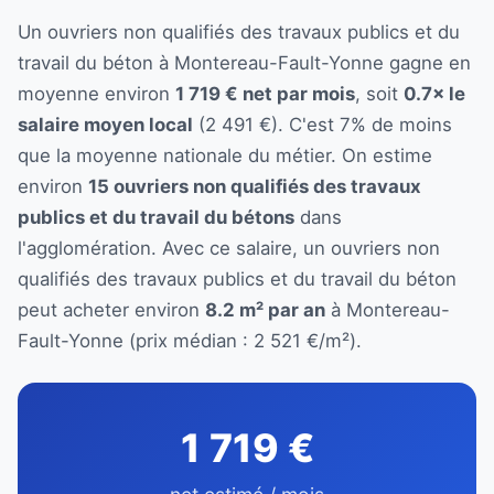
Un ouvriers non qualifiés des travaux publics et du
travail du béton à Montereau-Fault-Yonne gagne en
moyenne environ
1 719 € net par mois
, soit
0.7× le
salaire moyen local
(2 491 €). C'est 7% de moins
que la moyenne nationale du métier. On estime
environ
15 ouvriers non qualifiés des travaux
publics et du travail du bétons
dans
l'agglomération. Avec ce salaire, un ouvriers non
qualifiés des travaux publics et du travail du béton
peut acheter environ
8.2 m² par an
à Montereau-
Fault-Yonne (prix médian : 2 521 €/m²).
1 719 €