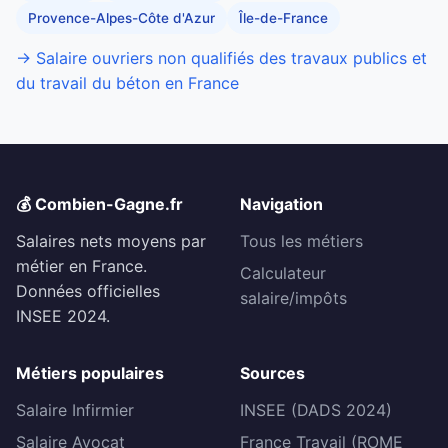
Provence-Alpes-Côte d'Azur
Île-de-France
→ Salaire ouvriers non qualifiés des travaux publics et
du travail du béton en France
💰 Combien-Gagne.fr
Navigation
Salaires nets moyens par
Tous les métiers
métier en France.
Calculateur
Données officielles
salaire/impôts
INSEE 2024.
Métiers populaires
Sources
Salaire Infirmier
INSEE (DADS 2024)
Salaire Avocat
France Travail (ROME