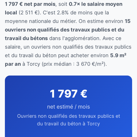
1 797 € net par mois
, soit
0.7× le salaire moyen
local
(2 511 €). C'est 2.8% de moins que la
moyenne nationale du métier. On estime environ
15
ouvriers non qualifiés des travaux publics et du
travail du bétons
dans l'agglomération. Avec ce
salaire, un ouvriers non qualifiés des travaux publics
et du travail du béton peut acheter environ
5.9 m²
par an
à Torcy (prix médian : 3 670 €/m²).
1 797 €
net estimé / mois
Ouvriers non qualifiés des travaux publics et
du travail du béton à Torcy