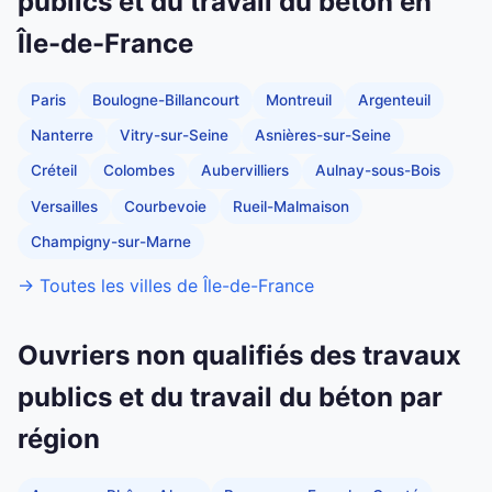
publics et du travail du béton en
Île-de-France
Paris
Boulogne-Billancourt
Montreuil
Argenteuil
Nanterre
Vitry-sur-Seine
Asnières-sur-Seine
Créteil
Colombes
Aubervilliers
Aulnay-sous-Bois
Versailles
Courbevoie
Rueil-Malmaison
Champigny-sur-Marne
→ Toutes les villes de Île-de-France
Ouvriers non qualifiés des travaux
publics et du travail du béton par
région