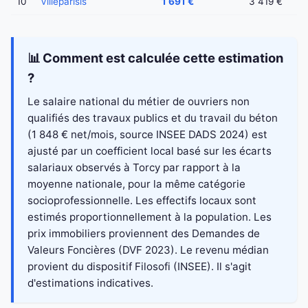
10
Villeparisis
1 691 €
3 419 €
📊 Comment est calculée cette estimation
?
Le salaire national du métier de ouvriers non
qualifiés des travaux publics et du travail du béton
(1 848 € net/mois, source INSEE DADS 2024) est
ajusté par un coefficient local basé sur les écarts
salariaux observés à Torcy par rapport à la
moyenne nationale, pour la même catégorie
socioprofessionnelle. Les effectifs locaux sont
estimés proportionnellement à la population. Les
prix immobiliers proviennent des Demandes de
Valeurs Foncières (DVF 2023). Le revenu médian
provient du dispositif Filosofi (INSEE). Il s'agit
d'estimations indicatives.