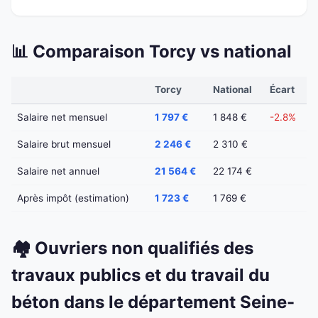
📊 Comparaison Torcy vs national
Torcy
National
Écart
Salaire net mensuel
1 797 €
1 848 €
-2.8%
Salaire brut mensuel
2 246 €
2 310 €
Salaire net annuel
21 564 €
22 174 €
Après impôt (estimation)
1 723 €
1 769 €
🏘️ Ouvriers non qualifiés des
travaux publics et du travail du
béton dans le département Seine-