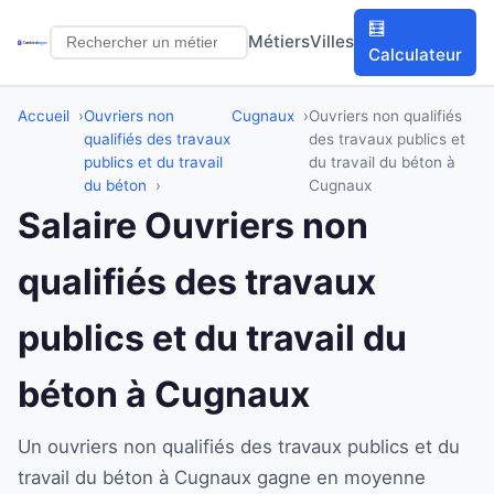
🧮
Métiers
Villes
Calculateur
Accueil
Ouvriers non
Cugnaux
Ouvriers non qualifiés
qualifiés des travaux
des travaux publics et
publics et du travail
du travail du béton à
du béton
Cugnaux
Salaire Ouvriers non
qualifiés des travaux
publics et du travail du
béton à Cugnaux
Un ouvriers non qualifiés des travaux publics et du
travail du béton à Cugnaux gagne en moyenne