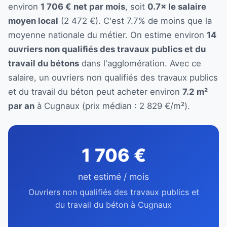
environ
1 706 € net par mois
, soit
0.7× le salaire
moyen local
(2 472 €). C'est 7.7% de moins que la
moyenne nationale du métier. On estime environ
14
ouvriers non qualifiés des travaux publics et du
travail du bétons
dans l'agglomération. Avec ce
salaire, un ouvriers non qualifiés des travaux publics
et du travail du béton peut acheter environ
7.2 m²
par an
à Cugnaux (prix médian : 2 829 €/m²).
1 706 €
net estimé / mois
Ouvriers non qualifiés des travaux publics et
du travail du béton à Cugnaux