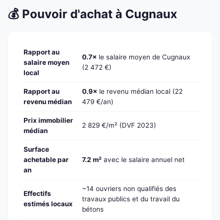
💰 Pouvoir d'achat à Cugnaux
Rapport au
0.7×
le salaire moyen de Cugnaux
salaire moyen
(2 472 €)
local
Rapport au
0.9×
le revenu médian local (22
revenu médian
479 €/an)
Prix immobilier
2 829 €/m² (DVF 2023)
médian
Surface
achetable par
7.2 m²
avec le salaire annuel net
an
~14 ouvriers non qualifiés des
Effectifs
travaux publics et du travail du
estimés locaux
bétons