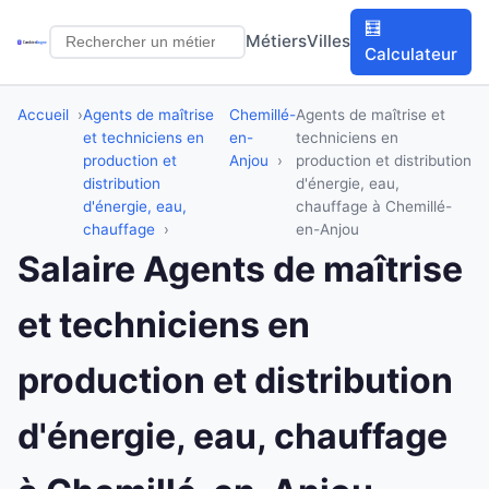
🧮
Métiers
Villes
Calculateur
Accueil
Agents de maîtrise
Chemillé-
Agents de maîtrise et
et techniciens en
en-
techniciens en
production et
Anjou
production et distribution
distribution
d'énergie, eau,
d'énergie, eau,
chauffage à Chemillé-
chauffage
en-Anjou
Salaire Agents de maîtrise
et techniciens en
production et distribution
d'énergie, eau, chauffage