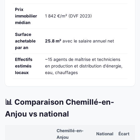
Prix
immobilier
1 842 €/m² (DVF 2023)
médian
Surface
achetable
25.8 m²
avec le salaire annuel net
par an
Effectifs
~15 agents de maîtrise et techniciens
estimés
en production et distribution d'énergie,
locaux
eau, chauffages
📊 Comparaison Chemillé-en-
Anjou vs national
Chemillé-en-
National
Écart
Anjou