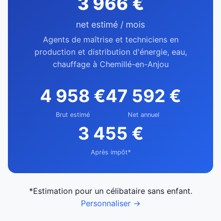
3 966 €
net estimé / mois
Agents de maîtrise et techniciens en
production et distribution d'énergie, eau,
chauffage à Chemillé-en-Anjou
4 958 €
47 592 €
Brut estimé
Net annuel
3 455 €
Après impôt*
*Estimation pour un célibataire sans enfant.
Personnaliser →