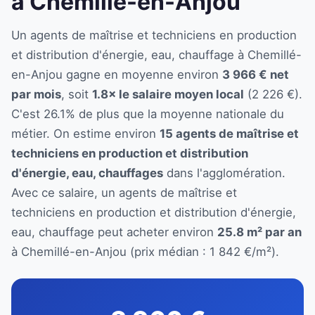
à Chemillé-en-Anjou
Un agents de maîtrise et techniciens en production
et distribution d'énergie, eau, chauffage à Chemillé-
en-Anjou gagne en moyenne environ
3 966 € net
par mois
, soit
1.8× le salaire moyen local
(2 226 €).
C'est 26.1% de plus que la moyenne nationale du
métier. On estime environ
15 agents de maîtrise et
techniciens en production et distribution
d'énergie, eau, chauffages
dans l'agglomération.
Avec ce salaire, un agents de maîtrise et
techniciens en production et distribution d'énergie,
eau, chauffage peut acheter environ
25.8 m² par an
à Chemillé-en-Anjou (prix médian : 1 842 €/m²).