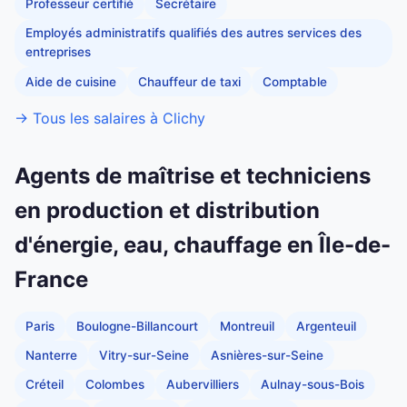
Professeur certifié
Secrétaire
Employés administratifs qualifiés des autres services des
entreprises
Aide de cuisine
Chauffeur de taxi
Comptable
→ Tous les salaires à Clichy
Agents de maîtrise et techniciens
en production et distribution
d'énergie, eau, chauffage en Île-de-
France
Paris
Boulogne-Billancourt
Montreuil
Argenteuil
Nanterre
Vitry-sur-Seine
Asnières-sur-Seine
Créteil
Colombes
Aubervilliers
Aulnay-sous-Bois