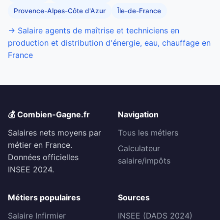
Provence-Alpes-Côte d'Azur
Île-de-France
→ Salaire agents de maîtrise et techniciens en
production et distribution d'énergie, eau, chauffage en
France
💰 Combien-Gagne.fr
Navigation
Salaires nets moyens par
Tous les métiers
métier en France.
Calculateur
Données officielles
salaire/impôts
INSEE 2024.
Métiers populaires
Sources
Salaire Infirmier
INSEE (DADS 2024)