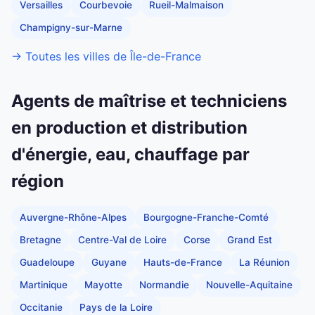
Versailles
Courbevoie
Rueil-Malmaison
Champigny-sur-Marne
→ Toutes les villes de Île-de-France
Agents de maîtrise et techniciens
en production et distribution
d'énergie, eau, chauffage par
région
Auvergne-Rhône-Alpes
Bourgogne-Franche-Comté
Bretagne
Centre-Val de Loire
Corse
Grand Est
Guadeloupe
Guyane
Hauts-de-France
La Réunion
Martinique
Mayotte
Normandie
Nouvelle-Aquitaine
Occitanie
Pays de la Loire