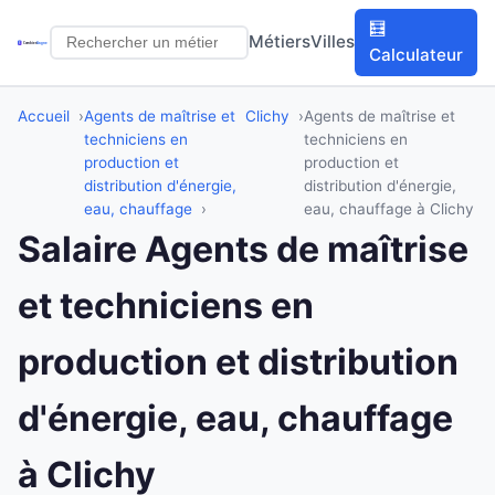
🧮
Métiers
Villes
Calculateur
Accueil
Agents de maîtrise et
Clichy
Agents de maîtrise et
techniciens en
techniciens en
production et
production et
distribution d'énergie,
distribution d'énergie,
eau, chauffage
eau, chauffage à Clichy
Salaire Agents de maîtrise
et techniciens en
production et distribution
d'énergie, eau, chauffage
à Clichy