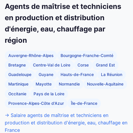
Agents de maîtrise et techniciens
en production et distribution
d'énergie, eau, chauffage par
région
Auvergne-Rhône-Alpes
Bourgogne-Franche-Comté
Bretagne
Centre-Val de Loire
Corse
Grand Est
Guadeloupe
Guyane
Hauts-de-France
La Réunion
Martinique
Mayotte
Normandie
Nouvelle-Aquitaine
Occitanie
Pays de la Loire
Provence-Alpes-Côte d'Azur
Île-de-France
→ Salaire agents de maîtrise et techniciens en
production et distribution d'énergie, eau, chauffage en
France