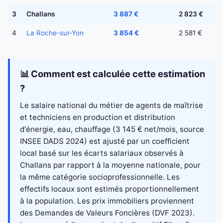
3
Challans
3 887 €
2 823 €
4
La Roche-sur-Yon
3 854 €
2 581 €
📊 Comment est calculée cette estimation
?
Le salaire national du métier de agents de maîtrise
et techniciens en production et distribution
d'énergie, eau, chauffage (3 145 € net/mois, source
INSEE DADS 2024) est ajusté par un coefficient
local basé sur les écarts salariaux observés à
Challans par rapport à la moyenne nationale, pour
la même catégorie socioprofessionnelle. Les
effectifs locaux sont estimés proportionnellement
à la population. Les prix immobiliers proviennent
des Demandes de Valeurs Foncières (DVF 2023).