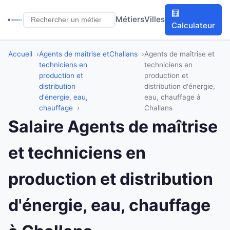
🧮
Métiers
Villes
Calculateur
Accueil
Agents de maîtrise et
Challans
Agents de maîtrise et
techniciens en
techniciens en
production et
production et
distribution
distribution d'énergie,
d'énergie, eau,
eau, chauffage à
chauffage
Challans
Salaire Agents de maîtrise
et techniciens en
production et distribution
d'énergie, eau, chauffage