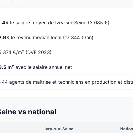
1.4×
le salaire moyen de Ivry-sur-Seine (3 085 €)
2.9×
le revenu médian local (17 344 €/an)
5 374 €/m² (DVF 2023)
9.5 m²
avec le salaire annuel net
~44 agents de maîtrise et techniciens en production et dist
eine vs national
Ivry-sur-Seine
Nation