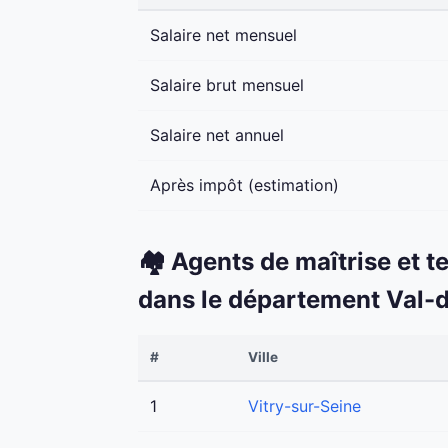
Salaire net mensuel
Salaire brut mensuel
Salaire net annuel
Après impôt (estimation)
🏘️ Agents de maîtrise et t
dans le département Val-
#
Ville
1
Vitry-sur-Seine