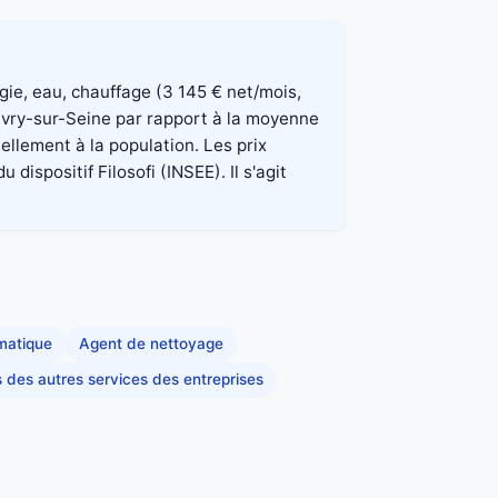
rgie, eau, chauffage (3 145 € net/mois,
 Ivry-sur-Seine par rapport à la moyenne
ellement à la population. Les prix
spositif Filosofi (INSEE). Il s'agit
rmatique
Agent de nettoyage
s des autres services des entreprises