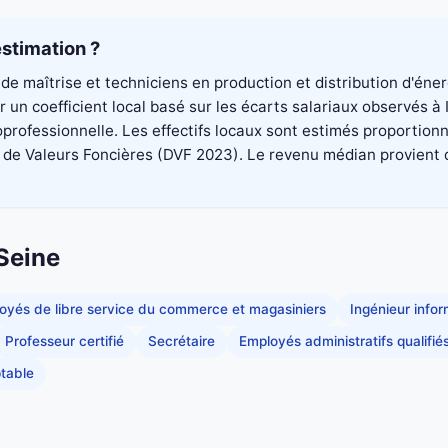
stimation ?
de maîtrise et techniciens en production et distribution d'éne
un coefficient local basé sur les écarts salariaux observés à
professionnelle. Les effectifs locaux sont estimés proportionn
 Valeurs Foncières (DVF 2023). Le revenu médian provient du di
-Seine
oyés de libre service du commerce et magasiniers
Ingénieur info
Professeur certifié
Secrétaire
Employés administratifs qualifié
table