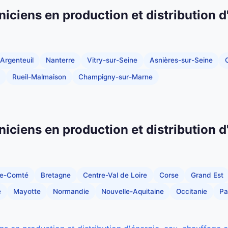
niciens en production et distribution d
Argenteuil
Nanterre
Vitry-sur-Seine
Asnières-sur-Seine
C
Rueil-Malmaison
Champigny-sur-Marne
niciens en production et distribution d
he-Comté
Bretagne
Centre-Val de Loire
Corse
Grand Est
e
Mayotte
Normandie
Nouvelle-Aquitaine
Occitanie
Pa