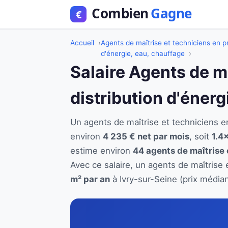
Accueil
Agents de maîtrise et techniciens en pr
d'énergie, eau, chauffage
Salaire Agents de m
distribution d'énerg
Un agents de maîtrise et techniciens e
environ
4 235 € net par mois
, soit
1.4×
estime environ
44 agents de maîtrise 
Avec ce salaire, un agents de maîtrise 
m² par an
à Ivry-sur-Seine (prix médian