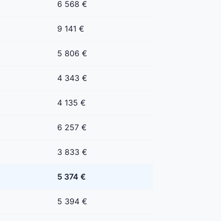
6 568 €
9 141 €
5 806 €
4 343 €
4 135 €
6 257 €
3 833 €
5 374 €
5 394 €