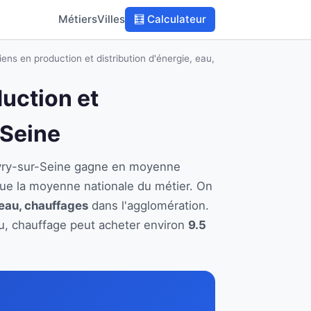
Métiers
Villes
🧮 Calculateur
ens en production et distribution d'énergie, eau,
duction et
-Seine
à Ivry-sur-Seine gagne en moyenne
que la moyenne nationale du métier. On
 eau, chauffages
dans l'agglomération.
eau, chauffage peut acheter environ
9.5