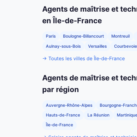
Agents de maîtrise et tech
en Île-de-France
Paris
Boulogne-Billancourt
Montreuil
Aulnay-sous-Bois
Versailles
Courbevoie
→ Toutes les villes de Île-de-France
Agents de maîtrise et tech
par région
Auvergne-Rhône-Alpes
Bourgogne-Franc
Hauts-de-France
La Réunion
Martiniqu
Île-de-France