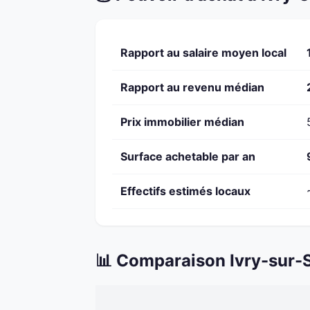
Rapport au salaire moyen local
Rapport au revenu médian
Prix immobilier médian
Surface achetable par an
Effectifs estimés locaux
📊 Comparaison Ivry-sur-S