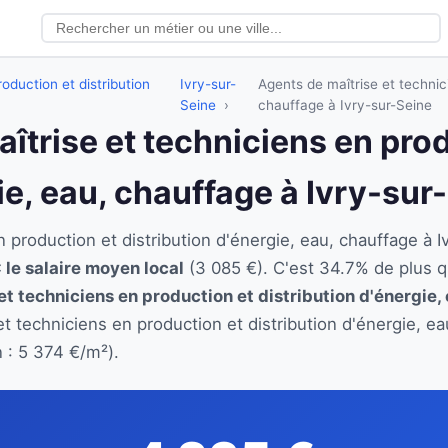
oduction et distribution
Ivry-sur-
Agents de maîtrise et technici
Seine
chauffage à Ivry-sur-Seine
aîtrise et techniciens en pro
ie, eau, chauffage à Ivry-sur
n production et distribution d'énergie, eau, chauffage 
 le salaire moyen local
(3 085 €). C'est 34.7% de plus 
et techniciens en production et distribution d'énergie,
et techniciens en production et distribution d'énergie, 
 : 5 374 €/m²).