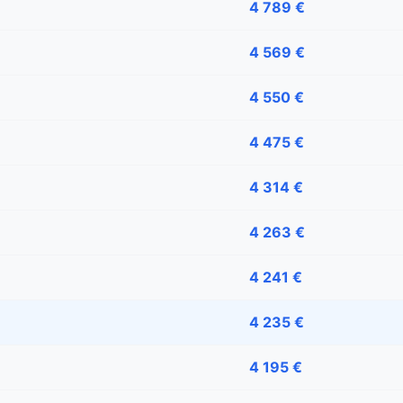
4 789 €
4 569 €
4 550 €
4 475 €
4 314 €
4 263 €
4 241 €
4 235 €
4 195 €