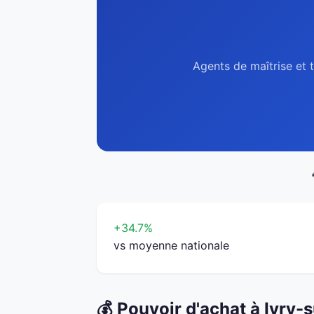
Agents de maîtrise et t
+34.7%
vs moyenne nationale
💰 Pouvoir d'achat à Ivry-