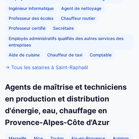
Ingénieur informatique
Agent de nettoyage
Professeur des écoles
Chauffeur routier
Professeur certifié
Secrétaire
Employés administratifs qualifiés des autres services des
entreprises
Aide de cuisine
Chauffeur de taxi
Comptable
→ Tous les salaires à Saint-Raphaël
Agents de maîtrise et techniciens
en production et distribution
d'énergie, eau, chauffage en
Provence-Alpes-Côte d'Azur
Marseille
Nice
Toulon
Aix-en-Provence
Avignon