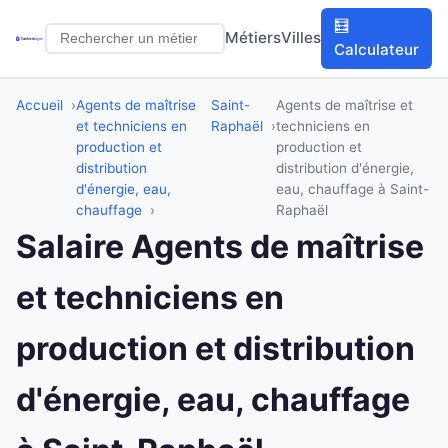
🧮
Métiers
Villes
Calculateur
Accueil
Agents de maîtrise
Saint-
Agents de maîtrise et
et techniciens en
Raphaël
techniciens en
production et
production et
distribution
distribution d'énergie,
d'énergie, eau,
eau, chauffage à Saint-
chauffage
Raphaël
Salaire Agents de maîtrise
et techniciens en
production et distribution
d'énergie, eau, chauffage