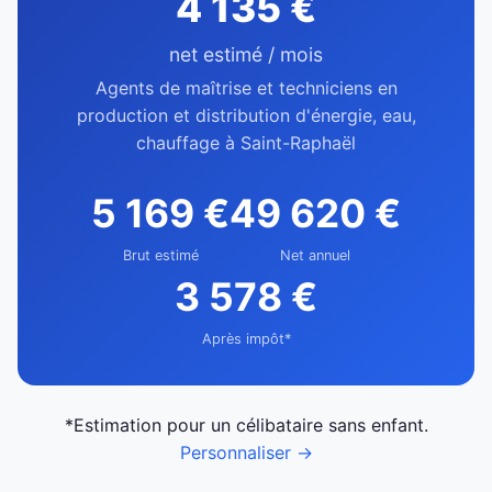
4 135 €
net estimé / mois
Agents de maîtrise et techniciens en
production et distribution d'énergie, eau,
chauffage à Saint-Raphaël
5 169 €
49 620 €
Brut estimé
Net annuel
3 578 €
Après impôt*
*Estimation pour un célibataire sans enfant.
Personnaliser →