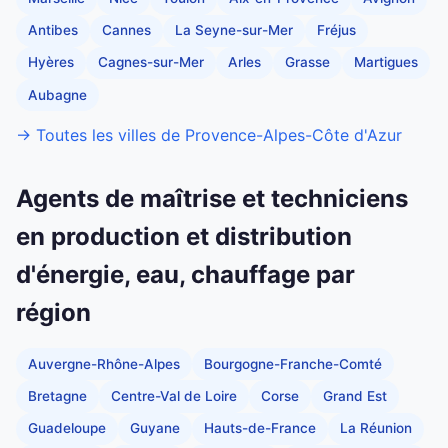
Antibes
Cannes
La Seyne-sur-Mer
Fréjus
Hyères
Cagnes-sur-Mer
Arles
Grasse
Martigues
Aubagne
→ Toutes les villes de Provence-Alpes-Côte d'Azur
Agents de maîtrise et techniciens
en production et distribution
d'énergie, eau, chauffage par
région
Auvergne-Rhône-Alpes
Bourgogne-Franche-Comté
Bretagne
Centre-Val de Loire
Corse
Grand Est
Guadeloupe
Guyane
Hauts-de-France
La Réunion