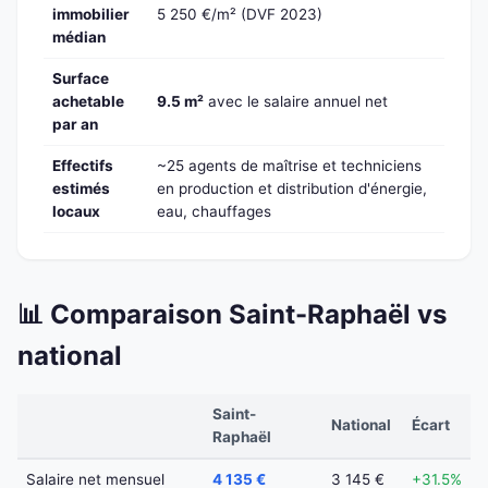
immobilier
5 250 €/m² (DVF 2023)
médian
Surface
achetable
9.5 m²
avec le salaire annuel net
par an
Effectifs
~25 agents de maîtrise et techniciens
estimés
en production et distribution d'énergie,
locaux
eau, chauffages
📊 Comparaison Saint-Raphaël vs
national
Saint-
National
Écart
Raphaël
Salaire net mensuel
4 135 €
3 145 €
+31.5%