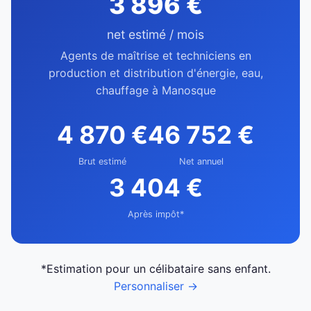
3 896 €
net estimé / mois
Agents de maîtrise et techniciens en
production et distribution d'énergie, eau,
chauffage à Manosque
4 870 €
46 752 €
Brut estimé
Net annuel
3 404 €
Après impôt*
*Estimation pour un célibataire sans enfant.
Personnaliser →