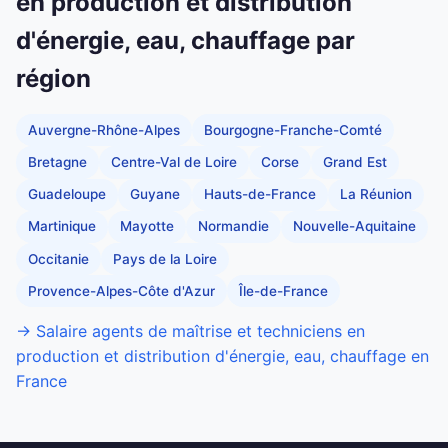
en production et distribution
d'énergie, eau, chauffage par
région
Auvergne-Rhône-Alpes
Bourgogne-Franche-Comté
Bretagne
Centre-Val de Loire
Corse
Grand Est
Guadeloupe
Guyane
Hauts-de-France
La Réunion
Martinique
Mayotte
Normandie
Nouvelle-Aquitaine
Occitanie
Pays de la Loire
Provence-Alpes-Côte d'Azur
Île-de-France
→ Salaire agents de maîtrise et techniciens en
production et distribution d'énergie, eau, chauffage en
France