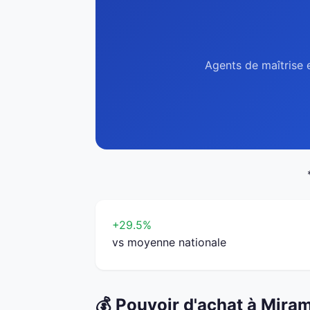
Agents de maîtrise e
+29.5%
vs moyenne nationale
💰 Pouvoir d'achat à Mira