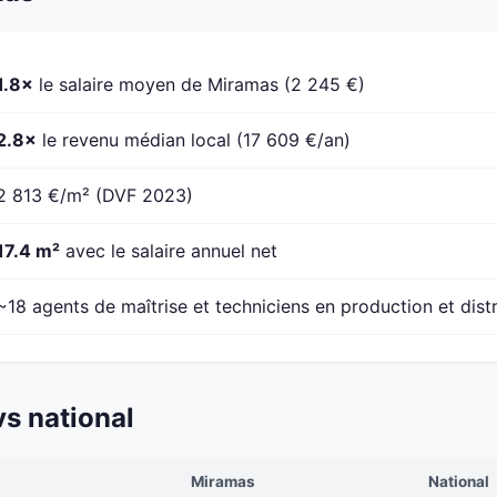
1.8×
le salaire moyen de Miramas (2 245 €)
2.8×
le revenu médian local (17 609 €/an)
2 813 €/m² (DVF 2023)
17.4 m²
avec le salaire annuel net
~18 agents de maîtrise et techniciens en production et dist
s national
Miramas
National