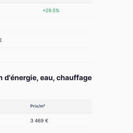
+29.5%
€
n d'énergie, eau, chauffage
Prix/m²
3 469 €