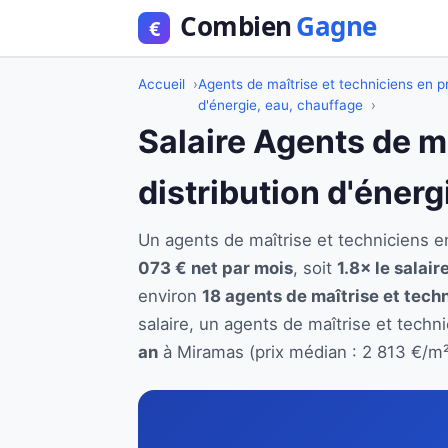
Accueil
Agents de maîtrise et techniciens en pr
d'énergie, eau, chauffage
Salaire Agents de m
distribution d'éner
Un agents de maîtrise et techniciens 
073 € net par mois
, soit
1.8× le salai
environ
18 agents de maîtrise et techn
salaire, un agents de maîtrise et techn
an
à Miramas (prix médian : 2 813 €/m²