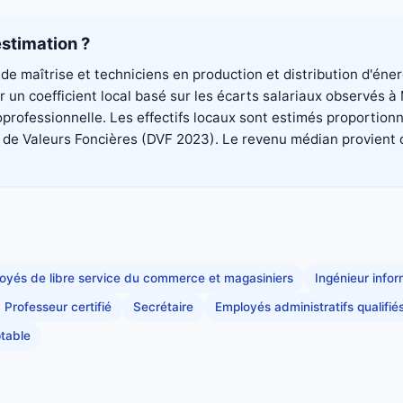
stimation ?
de maîtrise et techniciens en production et distribution d'éne
 un coefficient local basé sur les écarts salariaux observés 
professionnelle. Les effectifs locaux sont estimés proportionn
 Valeurs Foncières (DVF 2023). Le revenu médian provient du di
oyés de libre service du commerce et magasiniers
Ingénieur info
Professeur certifié
Secrétaire
Employés administratifs qualifié
table