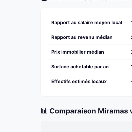
Rapport au salaire moyen local
Rapport au revenu médian
Prix immobilier médian
Surface achetable par an
Effectifs estimés locaux
📊 Comparaison Miramas v