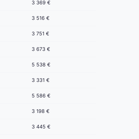
3 369 €
3 516 €
3 751 €
3 673 €
5 538 €
3 331 €
5 586 €
3 198 €
3 445 €