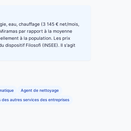
rgie, eau, chauffage (3 145 € net/mois,
à Miramas par rapport à la moyenne
ellement à la population. Les prix
spositif Filosofi (INSEE). Il s'agit
rmatique
Agent de nettoyage
s des autres services des entreprises