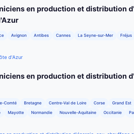
niciens en production et distribution d
'Azur
ce
Avignon
Antibes
Cannes
La Seyne-sur-Mer
Fréjus
ôte d'Azur
niciens en production et distribution d
he-Comté
Bretagne
Centre-Val de Loire
Corse
Grand Est
e
Mayotte
Normandie
Nouvelle-Aquitaine
Occitanie
Pa