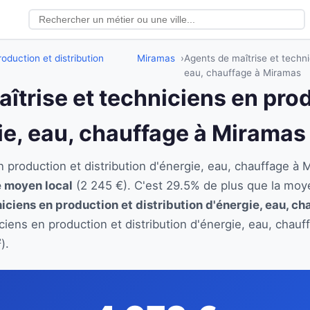
oduction et distribution
Miramas
Agents de maîtrise et techni
eau, chauffage à Miramas
aîtrise et techniciens en pro
gie, eau, chauffage à Miramas
en production et distribution d'énergie, eau, chauffage
re moyen local
(2 245 €). C'est 29.5% de plus que la moy
iciens en production et distribution d'énergie, eau, ch
iciens en production et distribution d'énergie, eau, chau
).