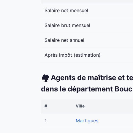
Salaire net mensuel
Salaire brut mensuel
Salaire net annuel
Après impôt (estimation)
🏘️ Agents de maîtrise et t
dans le département Bou
#
Ville
1
Martigues