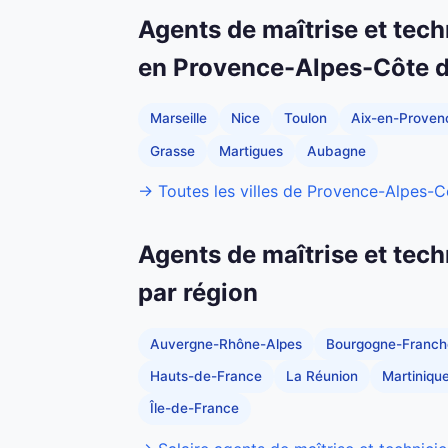
Agents de maîtrise et tech
en Provence-Alpes-Côte d
Marseille
Nice
Toulon
Aix-en-Proven
Grasse
Martigues
Aubagne
→ Toutes les villes de Provence-Alpes-C
Agents de maîtrise et tech
par région
Auvergne-Rhône-Alpes
Bourgogne-Franc
Hauts-de-France
La Réunion
Martiniqu
Île-de-France