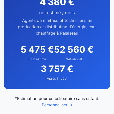
4 380 €
net estimé / mois
Agents de maîtrise et techniciens en
production et distribution d'énergie, eau,
chauffage à Palaiseau
5 475 €
52 560 €
Brut estimé
Net annuel
3 757 €
Après impôt*
*Estimation pour un célibataire sans enfant.
Personnaliser →