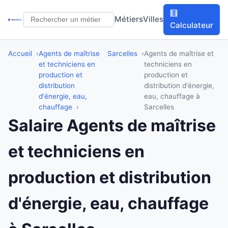
🧮
Métiers
Villes
Calculateur
Accueil
Agents de maîtrise
Sarcelles
Agents de maîtrise et
et techniciens en
techniciens en
production et
production et
distribution
distribution d'énergie,
d'énergie, eau,
eau, chauffage à
chauffage
Sarcelles
Salaire Agents de maîtrise
et techniciens en
production et distribution
d'énergie, eau, chauffage