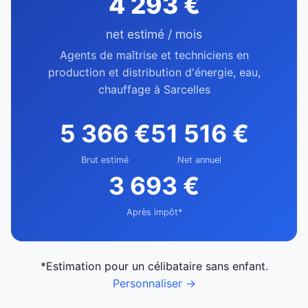
4 293 €
net estimé / mois
Agents de maîtrise et techniciens en
production et distribution d'énergie, eau,
chauffage à Sarcelles
5 366 €
51 516 €
Brut estimé
Net annuel
3 693 €
Après impôt*
*Estimation pour un célibataire sans enfant.
Personnaliser →