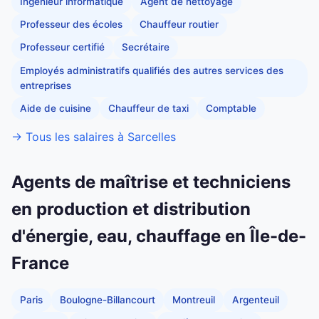
Ingénieur informatique
Agent de nettoyage
Professeur des écoles
Chauffeur routier
Professeur certifié
Secrétaire
Employés administratifs qualifiés des autres services des
entreprises
Aide de cuisine
Chauffeur de taxi
Comptable
→ Tous les salaires à Sarcelles
Agents de maîtrise et techniciens
en production et distribution
d'énergie, eau, chauffage en Île-de-
France
Paris
Boulogne-Billancourt
Montreuil
Argenteuil