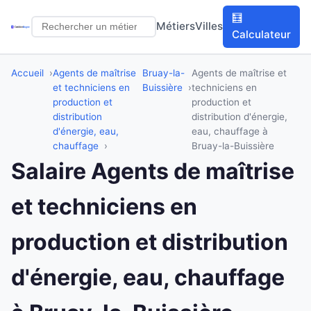
🧮
Métiers
Villes
Calculateur
Accueil
Agents de maîtrise
Bruay-la-
Agents de maîtrise et
et techniciens en
Buissière
techniciens en
production et
production et
distribution
distribution d'énergie,
d'énergie, eau,
eau, chauffage à
chauffage
Bruay-la-Buissière
Salaire Agents de maîtrise
et techniciens en
production et distribution
d'énergie, eau, chauffage