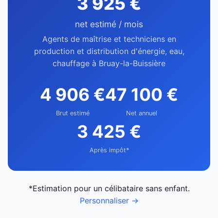
3 925 €
net estimé / mois
Agents de maîtrise et techniciens en
production et distribution d'énergie, eau,
chauffage à Bruay-la-Buissière
4 906 €
47 100 €
Brut estimé
Net annuel
3 425 €
Après impôt*
*Estimation pour un célibataire sans enfant.
Personnaliser →