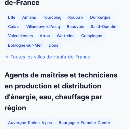
de-France
Lille
Amiens
Tourcoing
Roubaix
Dunkerque
Calais
Villeneuve-d'Ascq
Beauvais
Saint-Quentin
Valenciennes
Arras
Wattrelos
Compiègne
Boulogne-sur-Mer
Douai
→ Toutes les villes de Hauts-de-France
Agents de maîtrise et techniciens
en production et distribution
d'énergie, eau, chauffage par
région
Auvergne-Rhône-Alpes
Bourgogne-Franche-Comté