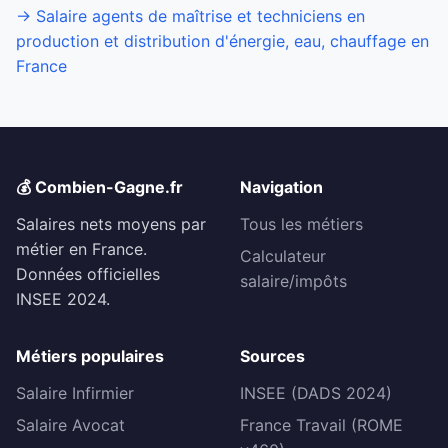
→ Salaire agents de maîtrise et techniciens en
production et distribution d'énergie, eau, chauffage en
France
💰 Combien-Gagne.fr
Navigation
Salaires nets moyens par
Tous les métiers
métier en France.
Calculateur
Données officielles
salaire/impôts
INSEE 2024.
Métiers populaires
Sources
Salaire Infirmier
INSEE (DADS 2024)
Salaire Avocat
France Travail (ROME