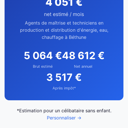
4 051 €
net estimé / mois
Agents de maîtrise et techniciens en
production et distribution d'énergie, eau,
chauffage à Béthune
5 064 €
48 612 €
Brut estimé
Net annuel
3 517 €
Après impôt*
*Estimation pour un célibataire sans enfant.
Personnaliser →