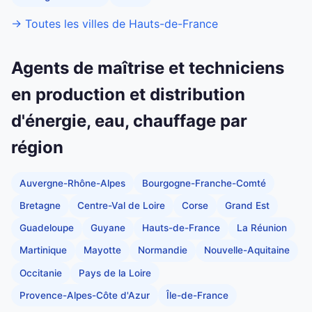
→ Toutes les villes de Hauts-de-France
Agents de maîtrise et techniciens
en production et distribution
d'énergie, eau, chauffage par
région
Auvergne-Rhône-Alpes
Bourgogne-Franche-Comté
Bretagne
Centre-Val de Loire
Corse
Grand Est
Guadeloupe
Guyane
Hauts-de-France
La Réunion
Martinique
Mayotte
Normandie
Nouvelle-Aquitaine
Occitanie
Pays de la Loire
Provence-Alpes-Côte d'Azur
Île-de-France