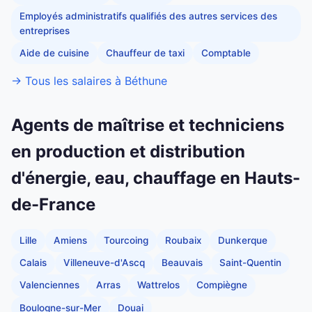
Employés administratifs qualifiés des autres services des
entreprises
Aide de cuisine
Chauffeur de taxi
Comptable
→ Tous les salaires à Béthune
Agents de maîtrise et techniciens
en production et distribution
d'énergie, eau, chauffage en Hauts-
de-France
Lille
Amiens
Tourcoing
Roubaix
Dunkerque
Calais
Villeneuve-d'Ascq
Beauvais
Saint-Quentin
Valenciennes
Arras
Wattrelos
Compiègne
Boulogne-sur-Mer
Douai