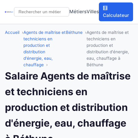
🧮
Métiers
Villes
Calculateur
Accueil
Agents de maîtrise et
Béthune
Agents de maîtrise et
techniciens en
techniciens en
production et
production et
distribution
distribution d'énergie,
d'énergie, eau,
eau, chauffage à
chauffage
Béthune
Salaire Agents de maîtrise
et techniciens en
production et distribution
d'énergie, eau, chauffage