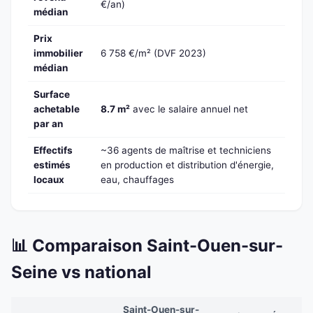
€/an)
médian
Prix
immobilier
6 758 €/m² (DVF 2023)
médian
Surface
achetable
8.7 m²
avec le salaire annuel net
par an
Effectifs
~36 agents de maîtrise et techniciens
estimés
en production et distribution d'énergie,
locaux
eau, chauffages
📊 Comparaison Saint-Ouen-sur-
Seine vs national
Saint-Ouen-sur-