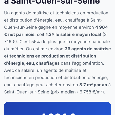
à Saint-Ouen-sur-Seine
Un agents de maîtrise et techniciens en production
et distribution d'énergie, eau, chauffage à Saint-
Ouen-sur-Seine gagne en moyenne environ
4 904
€ net par mois
, soit
1.3× le salaire moyen local
(3
716 €). C'est 56% de plus que la moyenne nationale
du métier. On estime environ
36 agents de maîtrise
et techniciens en production et distribution
d'énergie, eau, chauffages
dans l'agglomération.
Avec ce salaire, un agents de maîtrise et
techniciens en production et distribution d'énergie,
eau, chauffage peut acheter environ
8.7 m² par an
à
Saint-Ouen-sur-Seine (prix médian : 6 758 €/m²).