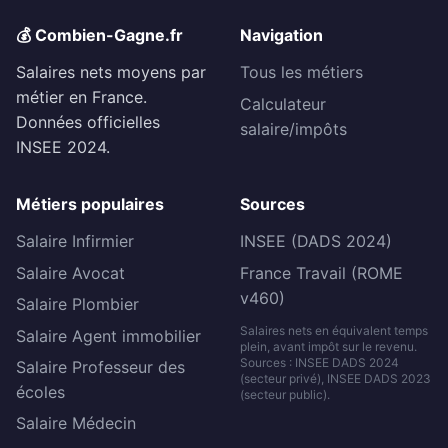
💰 Combien-Gagne.fr
Navigation
Salaires nets moyens par
Tous les métiers
métier en France.
Calculateur
Données officielles
salaire/impôts
INSEE 2024.
Métiers populaires
Sources
Salaire Infirmier
INSEE (DADS 2024)
Salaire Avocat
France Travail (ROME
v460)
Salaire Plombier
Salaires nets en équivalent temps
Salaire Agent immobilier
plein, avant impôt sur le revenu.
Sources : INSEE DADS 2024
Salaire Professeur des
(secteur privé), INSEE DADS 2023
écoles
(secteur public).
Salaire Médecin