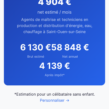
4 904 €
net estimé / mois
Agents de maîtrise et techniciens en
production et distribution d'énergie, eau,
chauffage à Saint-Ouen-sur-Seine
6 130 €
58 848 €
Brut estimé
Net annuel
4 139 €
Après impôt*
*Estimation pour un célibataire sans enfant.
Personnaliser →