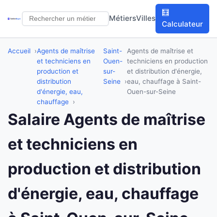
🧮
Métiers
Villes
Calculateur
Accueil
Agents de maîtrise
Saint-
Agents de maîtrise et
et techniciens en
Ouen-
techniciens en production
production et
sur-
et distribution d'énergie,
distribution
Seine
eau, chauffage à Saint-
d'énergie, eau,
Ouen-sur-Seine
chauffage
Salaire Agents de maîtrise
et techniciens en
production et distribution
d'énergie, eau, chauffage