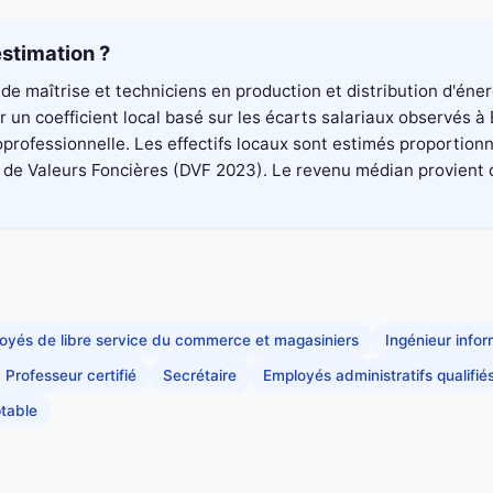
stimation ?
de maîtrise et techniciens en production et distribution d'éne
 un coefficient local basé sur les écarts salariaux observés à
professionnelle. Les effectifs locaux sont estimés proportionn
 Valeurs Foncières (DVF 2023). Le revenu médian provient du di
oyés de libre service du commerce et magasiniers
Ingénieur info
Professeur certifié
Secrétaire
Employés administratifs qualifié
table