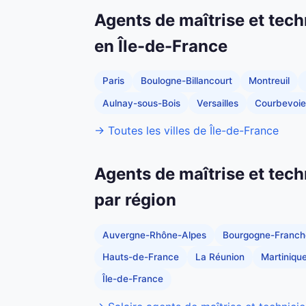
Agents de maîtrise et tech
en Île-de-France
Paris
Boulogne-Billancourt
Montreuil
Aulnay-sous-Bois
Versailles
Courbevoie
→ Toutes les villes de Île-de-France
Agents de maîtrise et tech
par région
Auvergne-Rhône-Alpes
Bourgogne-Franc
Hauts-de-France
La Réunion
Martiniqu
Île-de-France