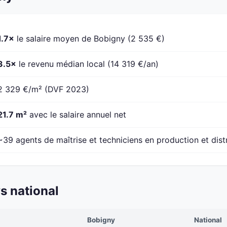
1.7×
le salaire moyen de Bobigny (2 535 €)
3.5×
le revenu médian local (14 319 €/an)
2 329 €/m² (DVF 2023)
21.7 m²
avec le salaire annuel net
~39 agents de maîtrise et techniciens en production et dist
s national
Bobigny
National