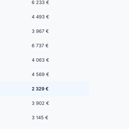
6 233 €
4 493 €
3 967 €
6 737 €
4 063 €
4 569 €
2 329 €
3 902 €
3 145 €