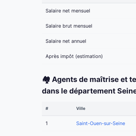
Salaire net mensuel
Salaire brut mensuel
Salaire net annuel
Après impôt (estimation)
🏘️ Agents de maîtrise et t
dans le département Sein
#
Ville
1
Saint-Ouen-sur-Seine