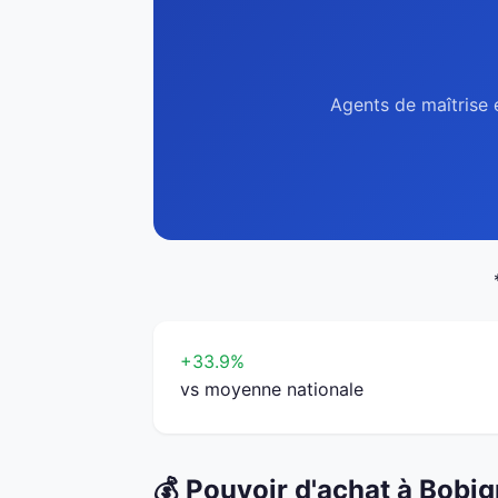
Agents de maîtrise 
+33.9%
vs moyenne nationale
💰 Pouvoir d'achat à Bobi