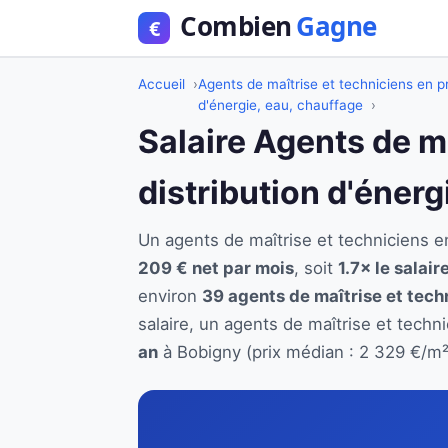
Accueil
Agents de maîtrise et techniciens en pr
d'énergie, eau, chauffage
Salaire Agents de m
distribution d'énerg
Un agents de maîtrise et techniciens 
209 € net par mois
, soit
1.7× le salai
environ
39 agents de maîtrise et techn
salaire, un agents de maîtrise et techn
an
à Bobigny (prix médian : 2 329 €/m²