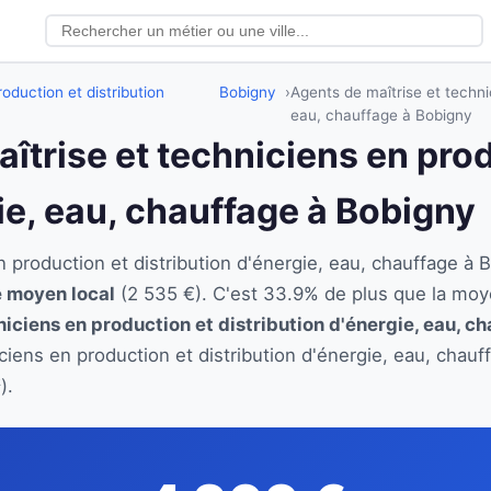
oduction et distribution
Bobigny
Agents de maîtrise et techni
eau, chauffage à Bobigny
aîtrise et techniciens en pro
ie, eau, chauffage à Bobigny
en production et distribution d'énergie, eau, chauffage
re moyen local
(2 535 €). C'est 33.9% de plus que la moy
iciens en production et distribution d'énergie, eau, c
iciens en production et distribution d'énergie, eau, chau
).