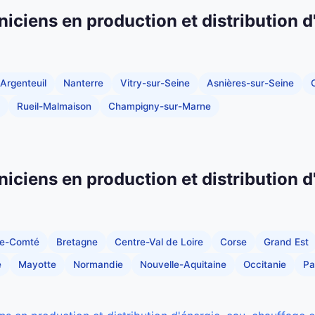
niciens en production et distribution d
Argenteuil
Nanterre
Vitry-sur-Seine
Asnières-sur-Seine
C
Rueil-Malmaison
Champigny-sur-Marne
niciens en production et distribution d
he-Comté
Bretagne
Centre-Val de Loire
Corse
Grand Est
e
Mayotte
Normandie
Nouvelle-Aquitaine
Occitanie
Pa