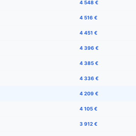
4 548 €
4 516 €
4 451 €
4 396 €
4 385 €
4 336 €
4 209 €
4 105 €
3 912 €