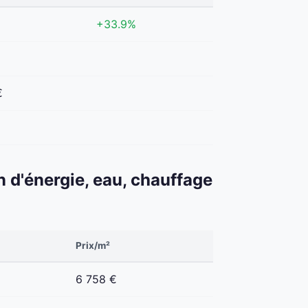
+33.9%
€
n d'énergie, eau, chauffage
Prix/m²
6 758 €