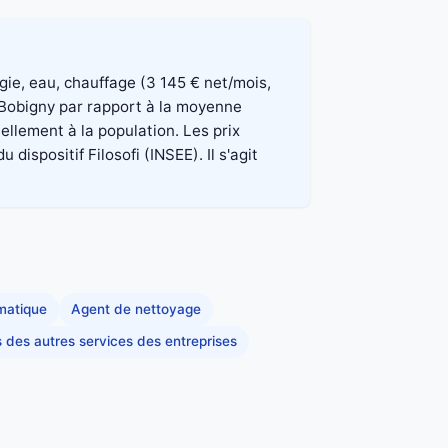
rgie, eau, chauffage (3 145 € net/mois,
 Bobigny par rapport à la moyenne
ellement à la population. Les prix
spositif Filosofi (INSEE). Il s'agit
rmatique
Agent de nettoyage
s des autres services des entreprises